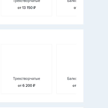
Трехстворчатые
Балконные блоки
от 13 150 ₽
от 8 715 ₽
Трехстворчатые
Балконные блоки
от 6 200 ₽
от 12 400 ₽