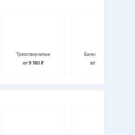
Трехстворчатые
Балконные блоки
от 9 180 ₽
от 23 366 ₽