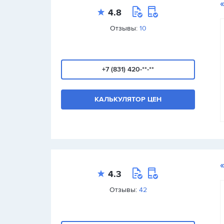
4.8
Отзывы:
10
+7 (831) 420-**-**
КАЛЬКУЛЯТОР ЦЕН
4.3
Отзывы:
42