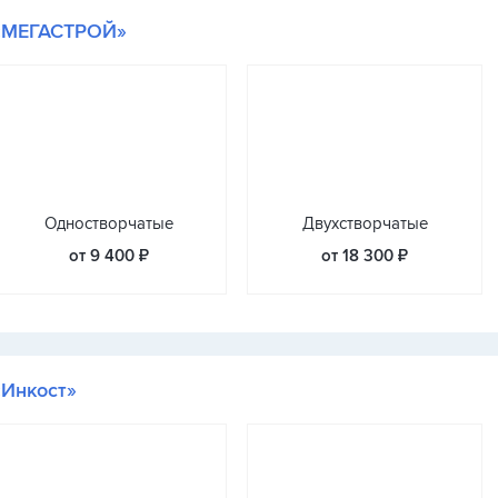
«МЕГАСТРОЙ»
Одностворчатые
Двухстворчатые
от 9 400 ₽
от 18 300 ₽
«Инкост»