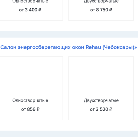
Одностворчатые
Двухстворчатые
от 3 400 ₽
от 8 750 ₽
«Салон энергосберегающих окон Rehau (Чебоксары)»
Одностворчатые
Двухстворчатые
от 856 ₽
от 3 520 ₽