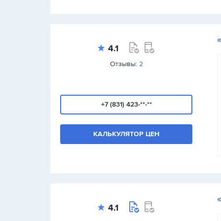
4.1
Отзывы:
2
+7 (831) 423-**-**
КАЛЬКУЛЯТОР ЦЕН
4.1