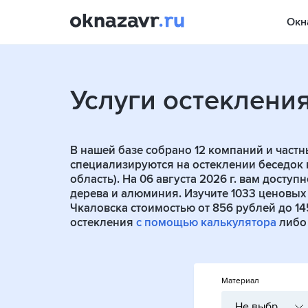
Окн
Услуги остеклени
В нашей базе собрано
12
компаний и частн
специализируются на остеклении беседок 
область). На 06 августа 2026 г. вам досту
дерева и алюминия. Изучите 1033 ценовых
Чкаловска стоимостью от 856 рублей до 14
остекления
с помощью калькулятора
либо 
Материал
Не выбрано