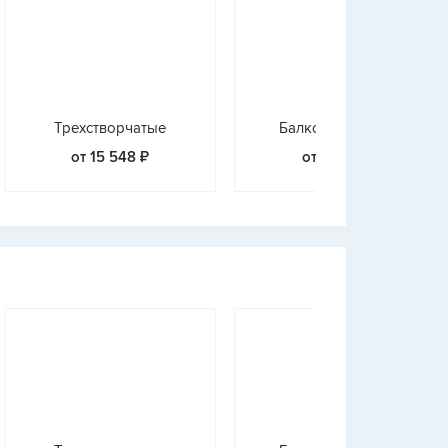
Трехстворчатые
Балконные блоки
от 15 548 ₽
от 18 675 ₽