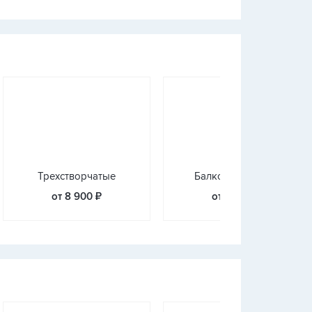
Трехстворчатые
Балконные блоки
от 8 900 ₽
от 9 350 ₽