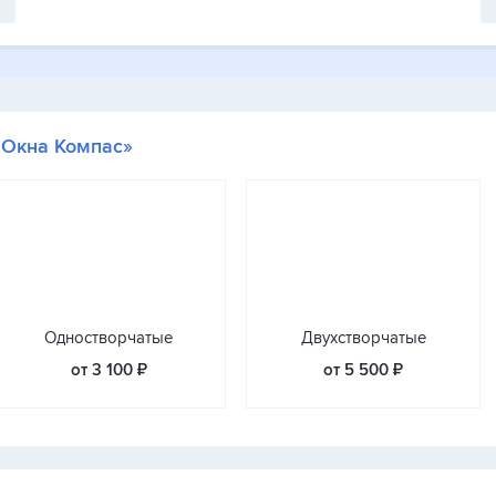
«Окна Компас»
Одностворчатые
Двухстворчатые
от 3 100 ₽
от 5 500 ₽