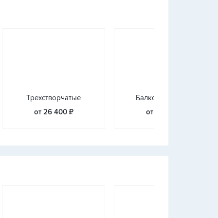
Трехстворчатые
Балконные блоки
от 26 400 ₽
от 26 400 ₽