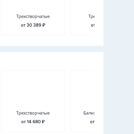
Трехстворчатые
Треугольные
от 30 389 ₽
от 3 233 ₽
Трехстворчатые
Балконные блоки
от 14 680 ₽
от 26 421 ₽