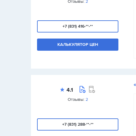
Отзывы:
2
+7 (831) 416-**-**
КАЛЬКУЛЯТОР ЦЕН
4.1
Отзывы:
2
+7 (831) 288-**-**