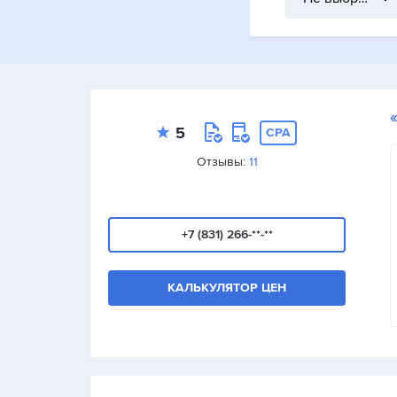
5
CPA
Отзывы:
11
+7 (831) 266-**-**
КАЛЬКУЛЯТОР ЦЕН