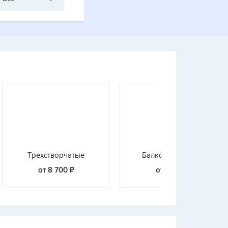
Трехстворчатые
Балконные блоки
от 8 700 ₽
от 1 990 ₽