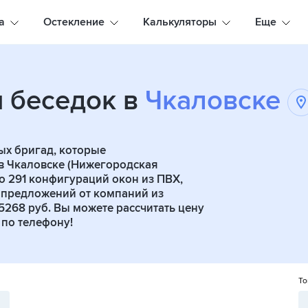
а
Остекление
Калькуляторы
Еще
я беседок в
Чкаловске
ых бригад, которые
в Чкаловске (Нижегородская
пно 291 конфигураций окон из ПВХ,
 предложений от компаний из
5268 руб. Вы можете рассчитать цену
по телефону!
То