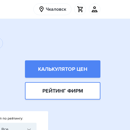
Чкаловск
КАЛЬКУЛЯТОР ЦЕН
РЕЙТИНГ ФИРМ
п по рейтингу:
Все