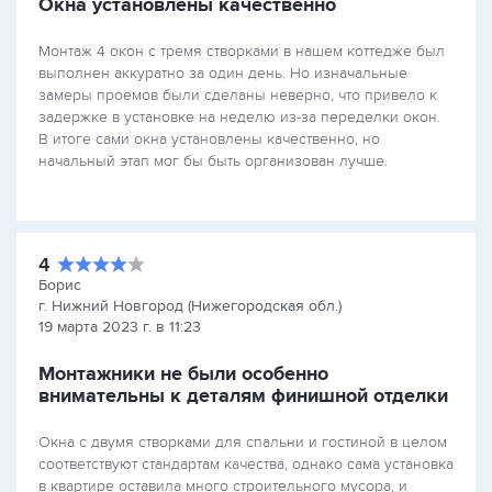
Окна установлены качественно
Монтаж 4 окон с тремя створками в нашем коттедже был
выполнен аккуратно за один день. Но изначальные
замеры проемов были сделаны неверно, что привело к
задержке в установке на неделю из-за переделки окон.
В итоге сами окна установлены качественно, но
начальный этап мог бы быть организован лучше.
4
Борис
г. Нижний Новгород (Нижегородская обл.)
19 марта 2023 г. в 11:23
Монтажники не были особенно
внимательны к деталям финишной отделки
Окна с двумя створками для спальни и гостиной в целом
соответствуют стандартам качества, однако сама установка
в квартире оставила много строительного мусора, и