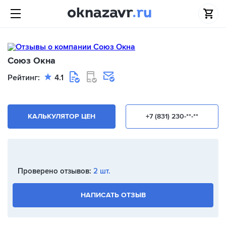
Союз Окна
Рейтинг:
4.1
КАЛЬКУЛЯТОР ЦЕН
+7 (831) 230-**-**
Проверено отзывов:
2 шт.
НАПИСАТЬ ОТЗЫВ