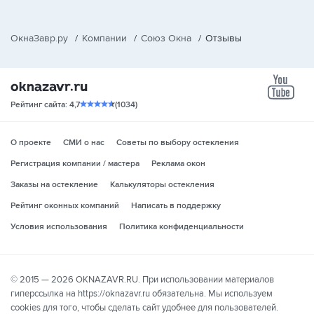
ОкнаЗавр.ру
/
Компании
/
Союз Окна
/
Отзывы
yo
Рейтинг сайта: 4,7
(1034)
О проекте
СМИ о нас
Советы по выбору остекления
Регистрация компании / мастера
Реклама окон
Заказы на остекление
Калькуляторы остекления
Рейтинг оконных компаний
Написать в поддержку
Условия использования
Политика конфиденциальности
© 2015 — 2026 OKNAZAVR.RU. При использовании материалов
гиперссылка на https://oknazavr.ru обязательна. Мы используем
cookies для того, чтобы сделать сайт удобнее для пользователей.