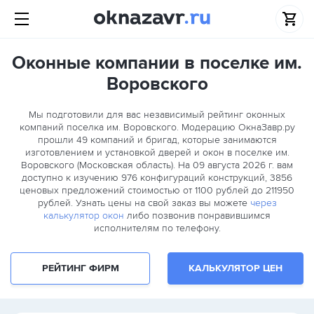
Оконные компании в поселке им.
Воровского
Мы подготовили для вас независимый рейтинг оконных
компаний поселка им. Воровского. Модерацию ОкнаЗавр.ру
прошли
49
компаний и бригад, которые занимаются
изготовлением и установкой дверей и окон в поселке им.
Воровского (Московская область). На 09 августа 2026 г. вам
доступно к изучению 976 конфигураций конструкций, 3856
ценовых предложений стоимостью от 1100 рублей до 211950
рублей. Узнать цены на свой заказ вы можете
через
калькулятор окон
либо позвонив понравившимся
исполнителям по телефону.
РЕЙТИНГ ФИРМ
КАЛЬКУЛЯТОР ЦЕН