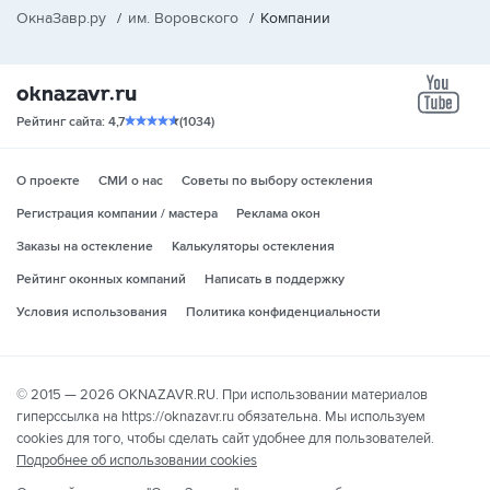
ОкнаЗавр.ру
/
им. Воровского
/
Компании
yo
Рейтинг сайта: 4,7
(1034)
О проекте
СМИ о нас
Советы по выбору остекления
Регистрация компании / мастера
Реклама окон
Заказы на остекление
Калькуляторы остекления
Рейтинг оконных компаний
Написать в поддержку
Условия использования
Политика конфиденциальности
© 2015 — 2026 OKNAZAVR.RU. При использовании материалов
гиперссылка на https://oknazavr.ru обязательна. Мы используем
cookies для того, чтобы сделать сайт удобнее для пользователей.
Подробнее об использовании cookies