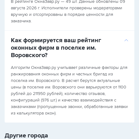
В рейтинге ОкнаЗавр.ру — 49 шт. Данные обновлены 09
августа 2026 г. Исполнители проверены модераторами
вручную и отсортированы в порядке ценности для
заказчика.
Как формируется ваш рейтинг
оконных фирм в поселке им.
Воровского?
Алгоритм ОкнаЗавр.ру учитывает различные факторы для
ранжирования оконных фирм и частных бригад из
поселка им. Воровского. В расчет берутся актуальные
цены (в поселке им. Воровского они варьируются от 1100
рублей до 211950 рублей), количество отзывов,
конфигураций (976 шт.) и качество взаимодействия с
заказчиками (пропущенные звонки, обработанные заявки
из калькулятора окон).
Другие города