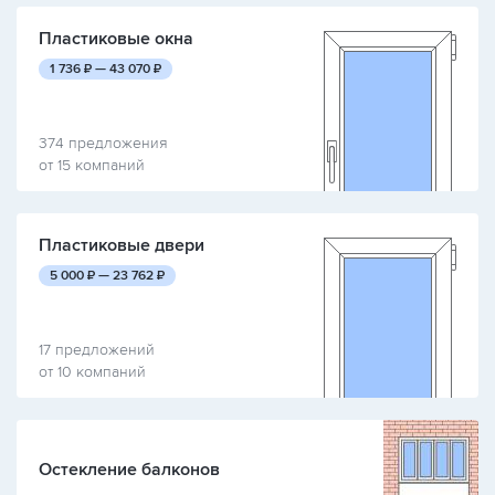
Пластиковые окна
руб.
руб.
1 736
₽ —
43 070
₽
374 предложения
от 15 компаний
Пластиковые двери
руб.
руб.
5 000
₽ —
23 762
₽
17 предложений
от 10 компаний
Остекление балконов