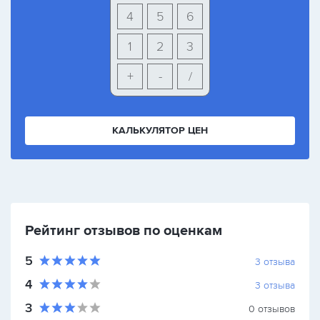
4
5
6
1
2
3
+
-
/
КАЛЬКУЛЯТОР ЦЕН
Рейтинг отзывов по оценкам
5
3
отзыва
4
3
отзыва
3
0
отзывов