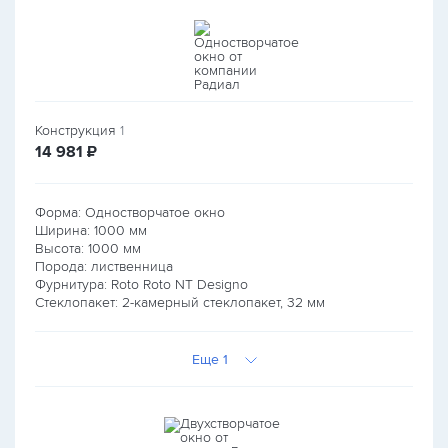
Конструкция
1
руб.
14 981
₽
Форма: Одностворчатое окно
Ширина:
1000
мм
Высота:
1000
мм
Порода: лиственница
Фурнитура: Roto Roto NT Designo
Стеклопакет: 2-камерный стеклопакет, 32 мм
Еще 1