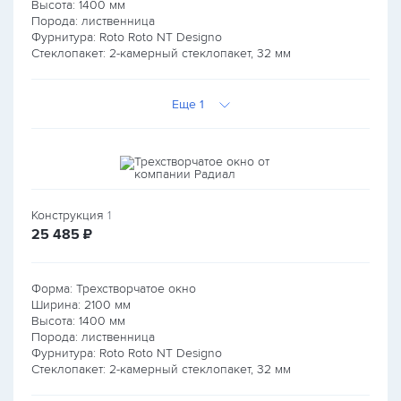
Высота:
1400
мм
Порода: лиственница
Фурнитура: Roto Roto NT Designo
Стеклопакет: 2-камерный стеклопакет, 32 мм
Еще 1
Конструкция
1
руб.
25 485
₽
Форма: Трехстворчатое окно
Ширина:
2100
мм
Высота:
1400
мм
Порода: лиственница
Фурнитура: Roto Roto NT Designo
Стеклопакет: 2-камерный стеклопакет, 32 мм