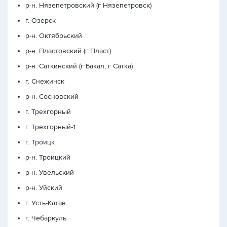
р-н. Нязепетровский (г Нязепетровск)
г. Озерск
р-н. Октябрьский
р-н. Пластовский (г Пласт)
р-н. Саткинский (г Бакал, г Сатка)
г. Снежинск
р-н. Сосновский
г. Трехгорный
г. Трехгорный-1
г. Троицк
р-н. Троицкий
р-н. Увельский
р-н. Уйский
г. Усть-Катав
г. Чебаркуль