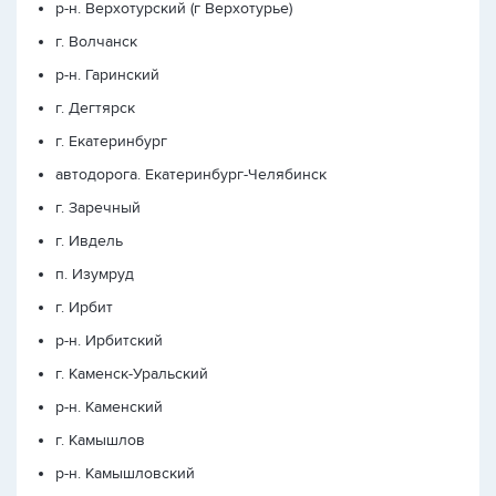
р-н. Верхотурский (г Верхотурье)
г. Волчанск
р-н. Гаринский
г. Дегтярск
г. Екатеринбург
автодорога. Екатеринбург-Челябинск
г. Заречный
г. Ивдель
п. Изумруд
г. Ирбит
р-н. Ирбитский
г. Каменск-Уральский
р-н. Каменский
г. Камышлов
р-н. Камышловский