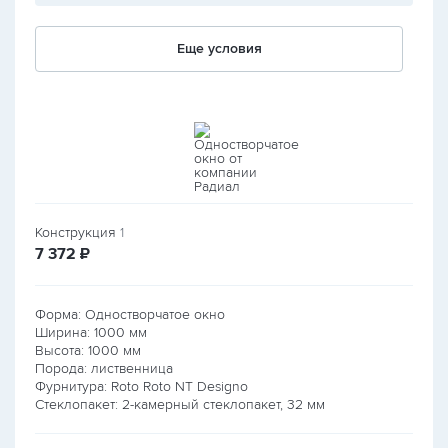
Еще условия
Конструкция
1
руб.
7 372
₽
Форма: Одностворчатое окно
Ширина:
1000
мм
Высота:
1000
мм
Порода: лиственница
Фурнитура: Roto Roto NT Designo
Стеклопакет: 2-камерный стеклопакет, 32 мм