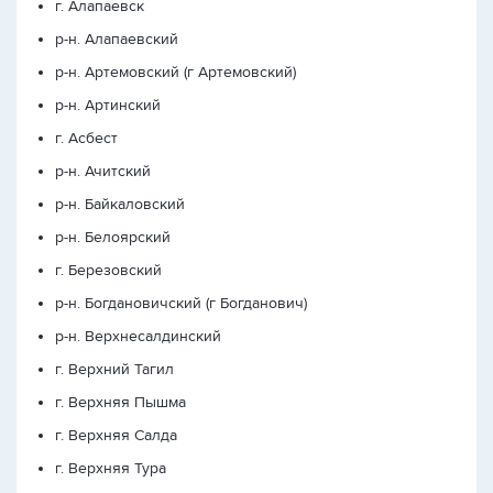
г. Алапаевск
р-н. Алапаевский
р-н. Артемовский (г Артемовский)
р-н. Артинский
г. Асбест
р-н. Ачитский
р-н. Байкаловский
р-н. Белоярский
г. Березовский
р-н. Богдановичский (г Богданович)
р-н. Верхнесалдинский
г. Верхний Тагил
г. Верхняя Пышма
г. Верхняя Салда
г. Верхняя Тура