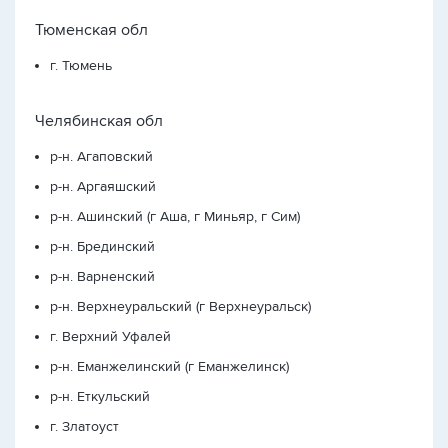
Тюменская обл
г. Тюмень
Челябинская обл
р-н. Агаповский
р-н. Аргаяшский
р-н. Ашинский (г Аша, г Миньяр, г Сим)
р-н. Брединский
р-н. Варненский
р-н. Верхнеуральский (г Верхнеуральск)
г. Верхний Уфалей
р-н. Еманжелинский (г Еманжелинск)
р-н. Еткульский
г. Златоуст