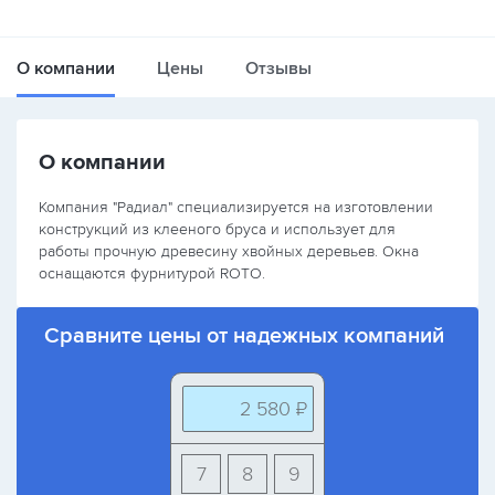
О компании
Цены
Отзывы
О компании
Компания "Радиал" специализируется на изготовлении
конструкций из клееного бруса и использует для
работы прочную древесину хвойных деревьев. Окна
оснащаются фурнитурой ROTO.
Сравните цены от надежных компаний
2 580 ₽
7
8
9