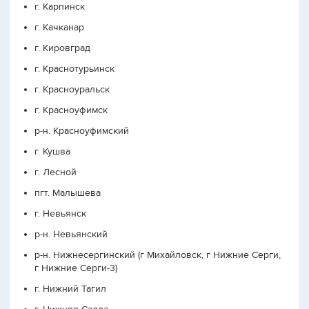
г. Карпинск
г. Качканар
г. Кировград
г. Краснотурьинск
г. Красноуральск
г. Красноуфимск
р-н. Красноуфимский
г. Кушва
г. Лесной
пгт. Малышева
г. Невьянск
р-н. Невьянский
р-н. Нижнесергинский (г Михайловск, г Нижние Серги,
г Нижние Серги-3)
г. Нижний Тагил