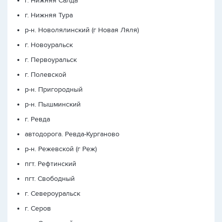
г. Нижняя Салда
г. Нижняя Тура
р-н. Новолялинский (г Новая Ляля)
г. Новоуральск
г. Первоуральск
г. Полевской
р-н. Пригородный
р-н. Пышминский
г. Ревда
автодорога. Ревда-Курганово
р-н. Режевской (г Реж)
пгт. Рефтинский
пгт. Свободный
г. Североуральск
г. Серов