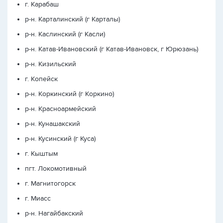
г. Карабаш
р-н. Карталинский (г Карталы)
р-н. Каслинский (г Касли)
р-н. Катав-Ивановский (г Катав-Ивановск, г Юрюзань)
р-н. Кизильский
г. Копейск
р-н. Коркинский (г Коркино)
р-н. Красноармейский
р-н. Кунашакский
р-н. Кусинский (г Куса)
г. Кыштым
пгт. Локомотивный
г. Магнитогорск
г. Миасс
р-н. Нагайбакский