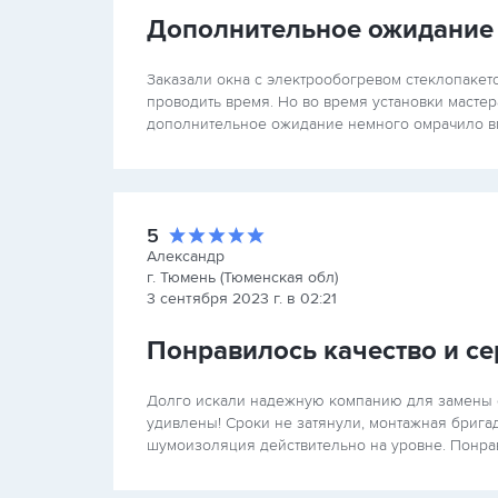
Дополнительное ожидание
Заказали окна с электрообогревом стеклопакет
проводить время. Но во время установки масте
дополнительное ожидание немного омрачило в
5
Александр
г. Тюмень (Тюменская обл)
3 сентября 2023 г. в 02:21
Понравилось качество и се
Долго искали надежную компанию для замены с
удивлены! Сроки не затянули, монтажная брига
шумоизоляция действительно на уровне. Понрав