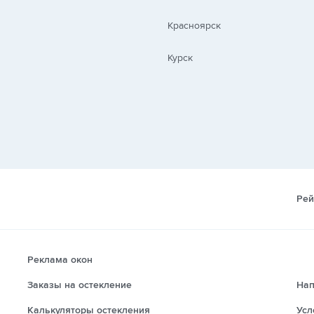
Красноярск
Курск
Рей
Реклама окон
Заказы на остекление
Нап
Калькуляторы остекления
Усл