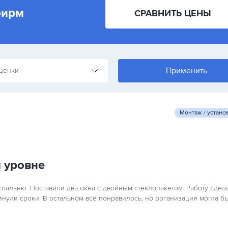
фирм
СРАВНИТЬ ЦЕНЫ
ценки
Монтаж / устано
 уровне
спальню. Поставили два окна с двойным стеклопакетом. Работу сдел
янули сроки. В остальном всё понравилось, но организация могла б