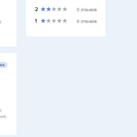
2
0
отзывов
1
0
отзывов
о
вка
о
ные,