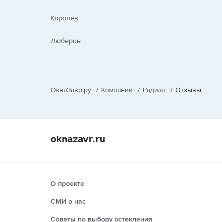
Королев
Люберцы
ОкнаЗавр.ру
/
Компании
/
Радиал
/
Отзывы
О проекте
СМИ о нас
Советы по выбору остекления