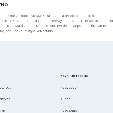
тно
ластиковые конструкции. Заказала два одностворчатых окна.
рианты. Замер был назначен на следующее утро. Подписывали дого
оставка была быстрая, монтаж прошел без задержек. Работали все
ртно, всем рекомендую компанию.
Крупные города
дольск
Кемерово
рпухов
Киров
мки
Краснодар