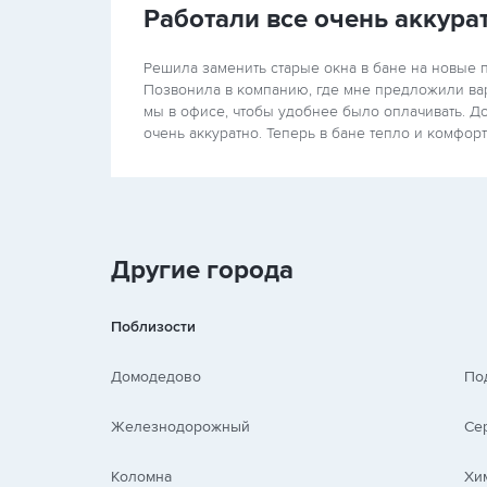
Работали все очень аккура
Решила заменить старые окна в бане на новые п
Позвонила в компанию, где мне предложили ва
мы в офисе, чтобы удобнее было оплачивать. Д
очень аккуратно. Теперь в бане тепло и комфо
Другие города
Поблизости
Домодедово
По
Железнодорожный
Се
Коломна
Хи