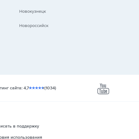
Новокузнецк
Новороссийск
тинг сайта: 4,7
(1034)
youtube
исать в поддержку
овия использования