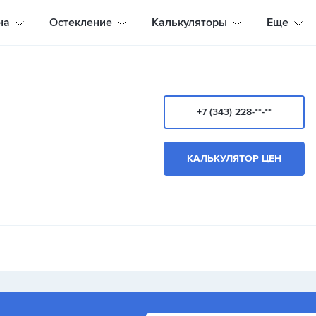
на
Остекление
Калькуляторы
Еще
+7 (343) 228-**-**
КАЛЬКУЛЯТОР ЦЕН