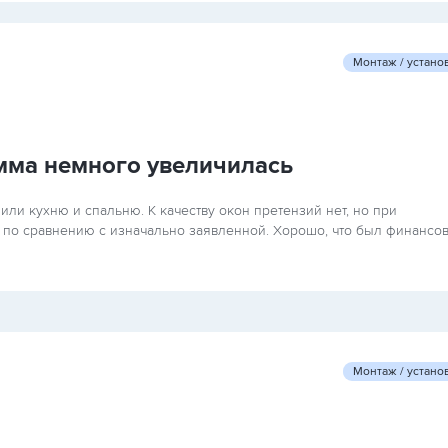
Монтаж / устано
мма немного увеличилась
ли кухню и спальню. К качеству окон претензий нет, но при
 по сравнению с изначально заявленной. Хорошо, что был финансо
Монтаж / устано