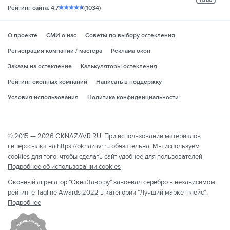
yo
Рейтинг сайта: 4,7
(1034)
О проекте
СМИ о нас
Советы по выбору остекления
Регистрация компании / мастера
Реклама окон
Заказы на остекление
Калькуляторы остекления
Рейтинг оконных компаний
Написать в поддержку
Условия использования
Политика конфиденциальности
© 2015 — 2026 OKNAZAVR.RU. При использовании материалов
гиперссылка на https://oknazavr.ru обязательна. Мы используем
cookies для того, чтобы сделать сайт удобнее для пользователей.
Подробнее об использовании cookies
Оконный агрегатор "ОкнаЗавр.ру" завоевал серебро в независимом
рейтинге Tagline Awards 2022 в категории "Лучший маркетплейс".
Подробнее