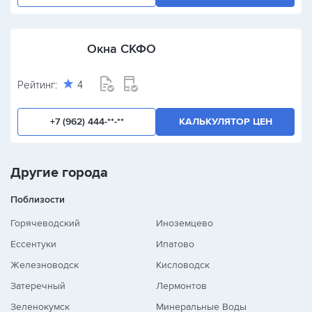
Окна СКФО
Рейтинг:
4
+7 (962) 444-**-**
КАЛЬКУЛЯТОР ЦЕН
Другие города
Поблизости
Горячеводский
Иноземцево
Ессентуки
Ипатово
Железноводск
Кисловодск
Затеречный
Лермонтов
Зеленокумск
Минеральные Воды