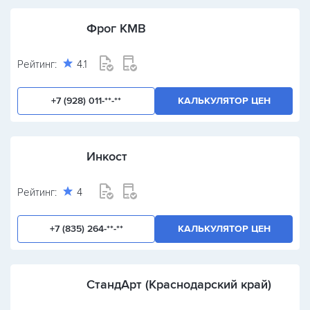
Фрог КМВ
Рейтинг:
4.1
+7 (928) 011-**-**
КАЛЬКУЛЯТОР ЦЕН
Инкост
Рейтинг:
4
+7 (835) 264-**-**
КАЛЬКУЛЯТОР ЦЕН
СтандАрт (Краснодарский край)