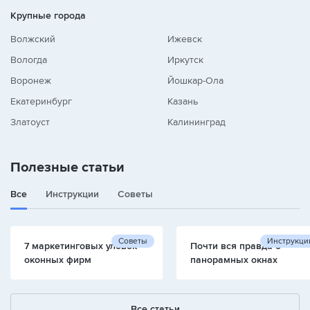
Крупные города
Волжский
Ижевск
Вологда
Иркутск
Воронеж
Йошкар-Ола
Екатеринбург
Казань
Златоуст
Калининград
Полезные статьи
Все
Инструкции
Советы
Советы
Инструкци
7 маркетинговых уловок
Почти вся правда о
оконных фирм
панорамных окнах
Все статьи