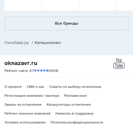
Все бренды
ОкнаЗавр.ру
/
Калашниково
yo
Рейтинг сайта: 4,7
(1034)
О проекте
СМИ о нас
Советы по выбору остекления
Регистрация компании / мастера
Реклама окон
Заказы на остекление
Калькуляторы остекления
Рейтинг оконных компаний
Написать в поддержку
Условия использования
Политика конфиденциальности