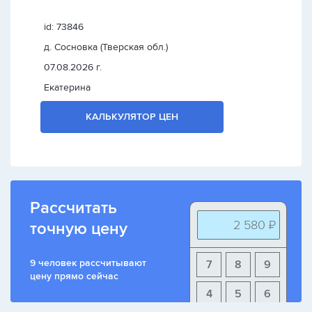
id: 73846
д. Сосновка (Тверская обл.)
07.08.2026 г.
Екатерина
КАЛЬКУЛЯТОР ЦЕН
Рассчитать
2 580 ₽
точную цену
9 человек рассчитывают
7
8
9
цену прямо сейчас
4
5
6