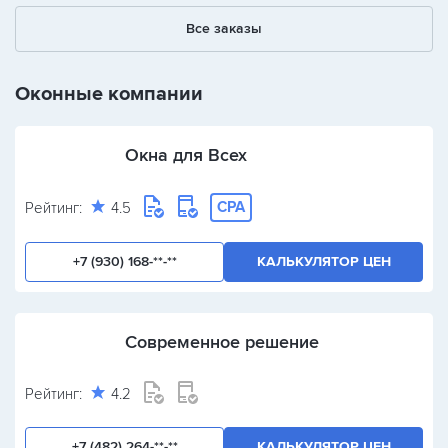
1
2
3
Все заказы
+
-
/
Оконные компании
Окна для Всех
CPA
Рейтинг:
4.5
+7 (930) 168-**-**
КАЛЬКУЛЯТОР ЦЕН
Современное решение
Рейтинг:
4.2
+7 (482) 264-**-**
КАЛЬКУЛЯТОР ЦЕН