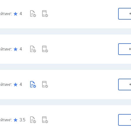
йтинг:
4
+
йтинг:
4
+
йтинг:
4
+
йтинг:
3.5