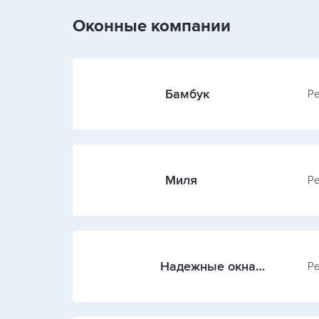
Оконные компании
Бамбук
Ре
Миля
Ре
Надежные окна
Ре
(Воронеж)