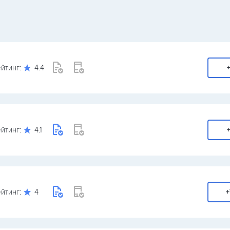
йтинг:
4.4
+
йтинг:
4.1
+
йтинг:
4
+