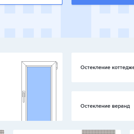
Остекление коттедж
Остекление веранд