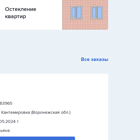
Остекление
квартир
Все заказы
: 63965
. Кантемировка (Воронежская обл.)
.05.2024 г.
тьяна