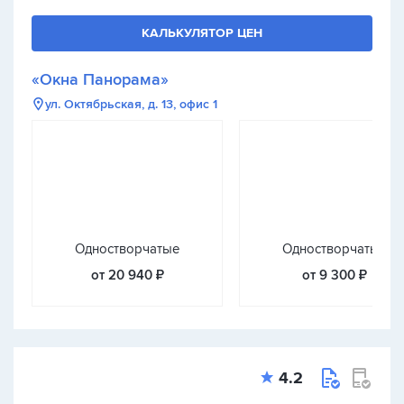
КАЛЬКУЛЯТОР ЦЕН
«Окна Панорама»
ул. Октябрьская, д. 13, офис 1
Одностворчатые
Одностворчатые
от 20 940 ₽
от 9 300 ₽
4.2