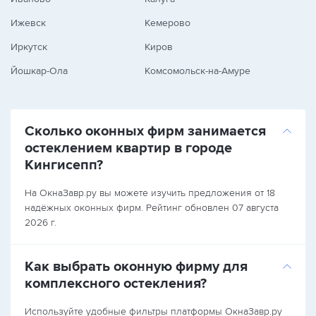
Ижевск
Кемерово
Иркутск
Киров
Йошкар-Ола
Комсомольск-на-Амуре
Сколько оконных фирм занимается
остеклением квартир в городе
Кингисепп?
На ОкнаЗавр.ру вы можете изучить предложения от 18
надёжных оконных фирм. Рейтинг обновлен 07 августа
2026 г.
Как выбрать оконную фирму для
комплексного остекления?
Используйте удобные фильтры платформы ОкнаЗавр.ру