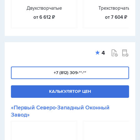
Двухстворчатые
Трехстворчатые
от 6 612 ₽
от 7 604 ₽
4
+7 (812) 309-**-**
КАЛЬКУЛЯТОР ЦЕН
«Первый Северо-Западный Оконный
Завод»