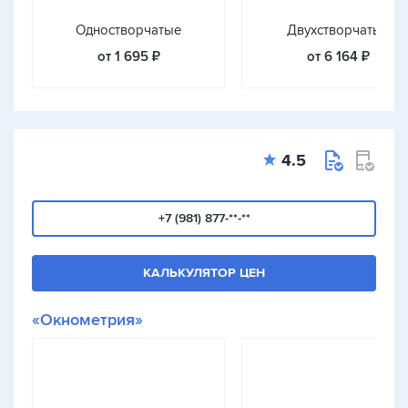
Одностворчатые
Двухстворчатые
от 1 695 ₽
от 6 164 ₽
4.5
+7 (981) 877-**-**
КАЛЬКУЛЯТОР ЦЕН
«Окнометрия»