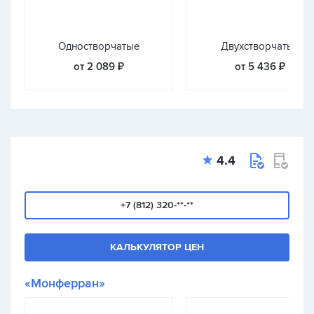
Одностворчатые
Двухстворчатые
от 2 089 ₽
от 5 436 ₽
4.4
+7 (812) 320-**-**
КАЛЬКУЛЯТОР ЦЕН
«Монферран»