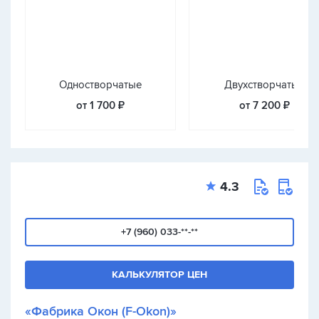
Одностворчатые
Двухстворчатые
от 1 700 ₽
от 7 200 ₽
4.3
+7 (960) 033-**-**
КАЛЬКУЛЯТОР ЦЕН
«Фабрика Окон (F-Okon)»