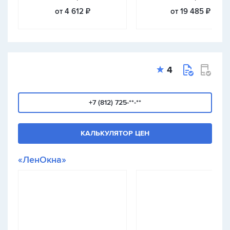
от 4 612 ₽
от 19 485 ₽
4
+7 (812) 725-**-**
КАЛЬКУЛЯТОР ЦЕН
«ЛенОкна»