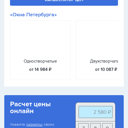
«Окна Петербурга»
Одностворчатые
Двухстворчатые
от 14 984 ₽
от 10 087 ₽
Расчет цены
онлайн
2 580 ₽
Укажите
размеры
своих