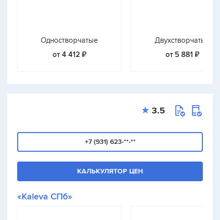
Одностворчатые
Двухстворчатые
от 4 412 ₽
от 5 881 ₽
3.5
+7 (931) 623-**-**
КАЛЬКУЛЯТОР ЦЕН
«Kaleva СПб»