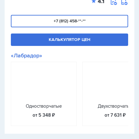
4.1
+7 (812) 458-**-**
КАЛЬКУЛЯТОР ЦЕН
«Лабрадор»
Одностворчатые
Двухстворчатые
от 5 348 ₽
от 7 631 ₽