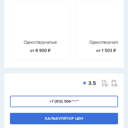
Одностворчатые
Одностворчатые
от 8 900 ₽
от 1 503 ₽
3.5
+7 (812) 566-**-**
КАЛЬКУЛЯТОР ЦЕН