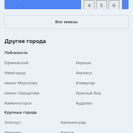
4
5
6
1
2
3
Все заказы
+
-
/
Другие города
Поблизости
Ефимовский
Кириши
Ивангород
Кировск
имени Морозова
Коммунар
имени Свердлова
Красный Бор
Каменногорск
Кудрово
Крупные города
Златоуст
Калининград
Иваново
Калуга