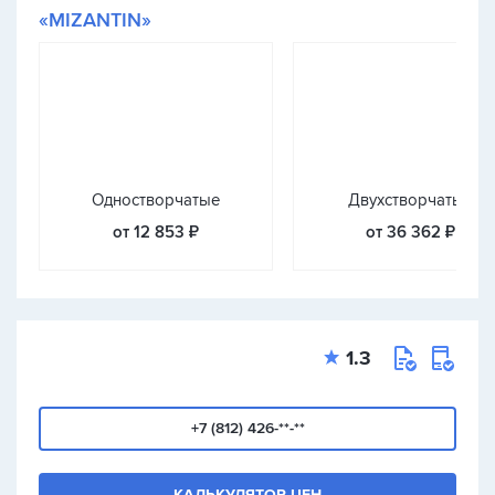
«MIZANTIN»
Одностворчатые
Двухстворчатые
от 12 853 ₽
от 36 362 ₽
1.3
+7 (812) 426-**-**
КАЛЬКУЛЯТОР ЦЕН