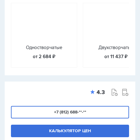
Одностворчатые
Двухстворчатые
от 2 684 ₽
от 11 437 ₽
4.3
+7 (812) 688-**-**
КАЛЬКУЛЯТОР ЦЕН