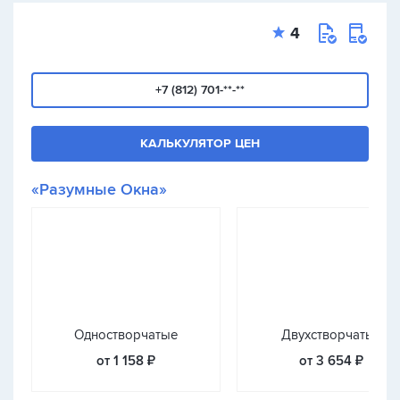
4
+7 (812) 701-**-**
КАЛЬКУЛЯТОР ЦЕН
«Разумные Окна»
Одностворчатые
Двухстворчатые
от 1 158 ₽
от 3 654 ₽