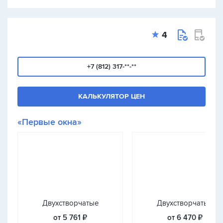
4
+7 (812) 317-**-**
КАЛЬКУЛЯТОР ЦЕН
«Первые окна»
Двухстворчатые
Двухстворчатые
от 5 761 ₽
от 6 470 ₽