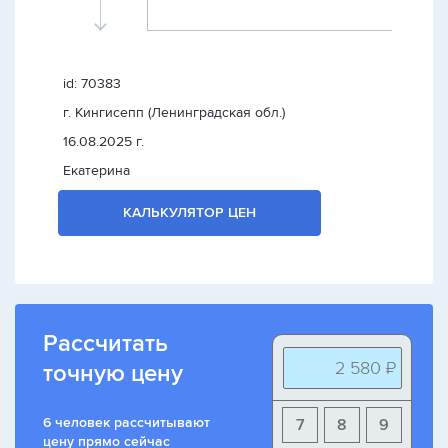
id: 70383
г. Кингисепп (Ленинградская обл.)
16.08.2025 г.
Екатерина
КАЛЬКУЛЯТОР ЦЕН
Рассчитать
2 580 ₽
точную цену
6 человек рассчитывают
7
8
9
цену прямо сейчас