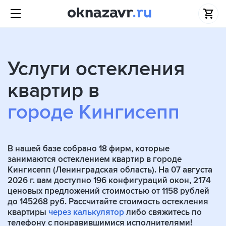
Услуги остекления
квартир в
городе Кингисепп
В нашей базе собрано
18
фирм, которые
занимаются остеклением квартир в городе
Кингисепп (Ленинградская область). На 07 августа
2026 г. вам доступно 196 конфигураций окон, 2174
ценовых предложений стоимостью от 1158 рублей
до 145268 руб. Рассчитайте стоимость остекления
квартиры
через калькулятор
либо свяжитесь по
телефону с понравившимися исполнителями!