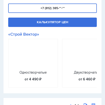
+7 (812) 385-**-**
КАЛЬКУЛЯТОР ЦЕН
«Строй Вектор»
Одностворчатые
Двухстворчатые
от 4 490 ₽
от 6 460 ₽