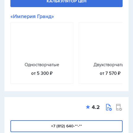
КАЛЬКУЛЯТОР ЦЕН
«Империя Гранд»
Одностворчатые
Двухстворчатые
от 5 300 ₽
от 7 570 ₽
4.2
+7 (812) 640-**-**