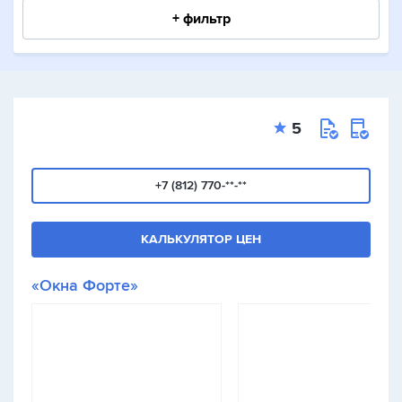
+ фильтр
5
+7 (812) 770-**-**
КАЛЬКУЛЯТОР ЦЕН
«Окна Форте»