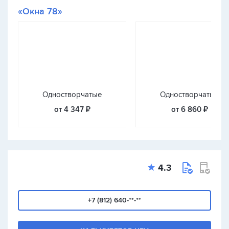
«Окна 78»
Одностворчатые
Одностворчатые
от 4 347 ₽
от 6 860 ₽
4.3
+7 (812) 640-**-**