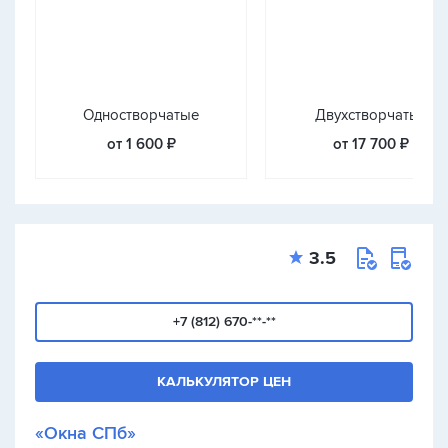
Одностворчатые
Двухстворчатые
от 1 600 ₽
от 17 700 ₽
3.5
+7 (812) 670-**-**
КАЛЬКУЛЯТОР ЦЕН
«Окна СПб»