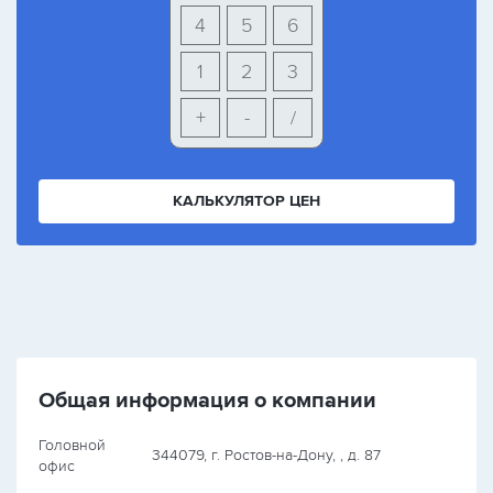
4
5
6
1
2
3
+
-
/
КАЛЬКУЛЯТОР ЦЕН
Общая информация о компании
Головной
344079, г. Ростов-на-Дону, , д. 87
офис