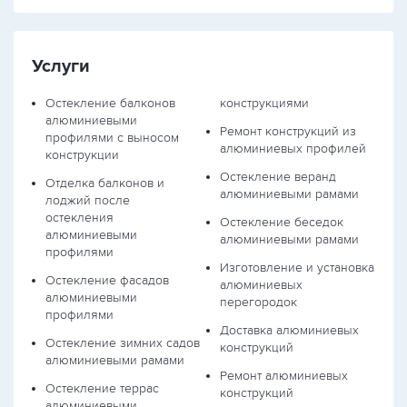
Услуги
Остекление балконов
конструкциями
алюминиевыми
Ремонт конструкций из
профилями с выносом
алюминиевых профилей
конструкции
Остекление веранд
Отделка балконов и
алюминиевыми рамами
лоджий после
остекления
Остекление беседок
алюминиевыми
алюминиевыми рамами
профилями
Изготовление и установка
Остекление фасадов
алюминиевых
алюминиевыми
перегородок
профилями
Доставка алюминиевых
Остекление зимних садов
конструкций
алюминиевыми рамами
Ремонт алюминиевых
Остекление террас
конструкций
алюминиевыми