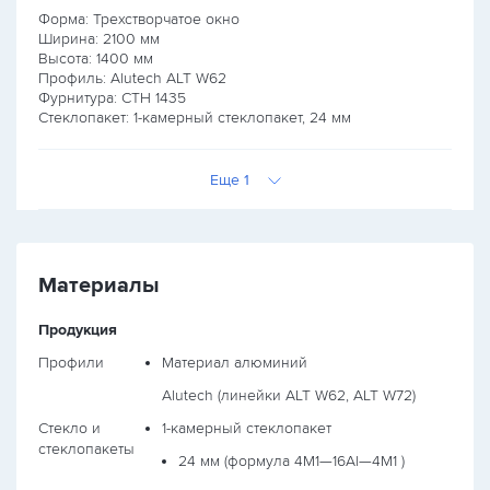
Форма: Трехстворчатое окно
Ширина:
2100
мм
Высота:
1400
мм
Профиль: Alutech ALT W62
Фурнитура: СТН 1435
Стеклопакет: 1-камерный стеклопакет, 24 мм
Еще 1
Материалы
Продукция
Профили
Материал алюминий
Alutech (линейки ALT W62, ALT W72)
Стекло и
1-камерный стеклопакет
стеклопакеты
24 мм (формула
4М1—16Al—4М1
)