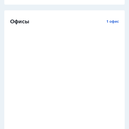
Офисы
1 офис