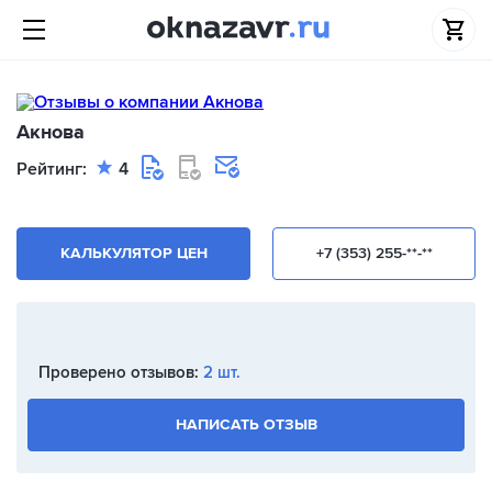
Акнова
Рейтинг:
4
КАЛЬКУЛЯТОР ЦЕН
+7 (353) 255-**-**
Проверено отзывов:
2 шт.
НАПИСАТЬ ОТЗЫВ