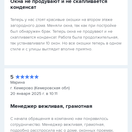
Окна не продувают и не скапливается
конденсат
Теперь у нас стоят красивые окошки на втором этаже
загородного дома. Меняли окна, так как при постройке
был обнаружен брак. Теперь окна не продувают и не
скапливается конденсат. Работа была продолжительная,
так устанавливали 10 окон. Но все окошки теперь в одном
стиле и с улицы выглядит вполне приятно.
5
Марина
г. Кемерово (Кемеровская обл)
20 января 2025 г. в 10:11
Менеджер вежливая, грамотная
С начала обращения в компанию нам понравилось
сотрудничество. Менеджер вежливая, грамотная,
подробно расспросила нас о доме, оконных проемах,