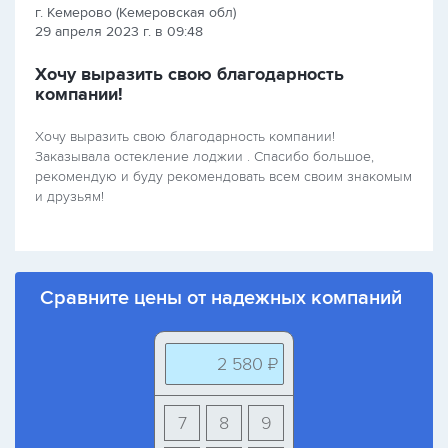
г. Кемерово (Кемеровская обл)
29 апреля 2023 г. в 09:48
Хочу выразить свою благодарность
компании!
Хочу выразить свою благодарность компании!
Заказывала остекление лоджии . Спасибо большое,
рекомендую и буду рекомендовать всем своим знакомым
и друзьям!
Сравните цены от надежных компаний
2 580 ₽
7
8
9