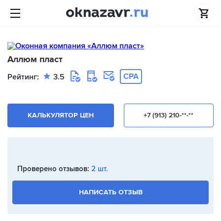
Аллюм пласт
CPA
Рейтинг:
3.5
КАЛЬКУЛЯТОР ЦЕН
+7 (913) 210-**-**
Проверено отзывов:
2 шт.
НАПИСАТЬ ОТЗЫВ