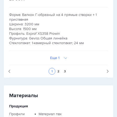
Форма: Балкон Г-образный на 4 прямые створки + 1
приставная
Ширина:
3200
мм
Высота:
1500
мм
Профиль: Exprof XS358 Prowin
Фурнитура: Geviss Общая линейка
Стеклопакет: 1-камерный стеклопакет, 24 мм
Еще 1
Следующая стран
1
2
3
Материалы
Продукция
Профили
Материал пвх