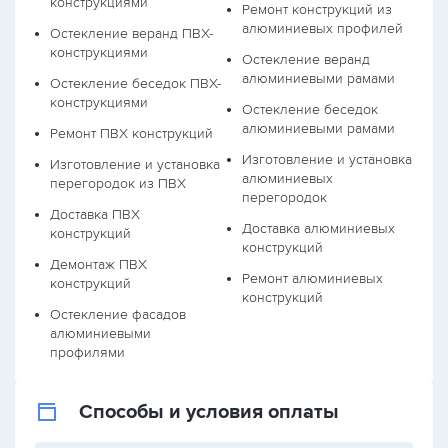
конструкциями
Ремонт конструкций из
алюминиевых профилей
Остекление веранд ПВХ-
конструкциями
Остекление веранд
алюминиевыми рамами
Остекление беседок ПВХ-
конструкциями
Остекление беседок
алюминиевыми рамами
Ремонт ПВХ конструкций
Изготовление и установка
Изготовление и установка
алюминиевых
перегородок из ПВХ
перегородок
Доставка ПВХ
Доставка алюминиевых
конструкций
конструкций
Демонтаж ПВХ
Ремонт алюминиевых
конструкций
конструкций
Остекление фасадов
алюминиевыми
профилями
Способы и условия оплаты