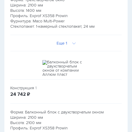
Ширина:
2100
мм
Высота:
1400
мм
Профиль: Exprof XS358 Prowin
Фурнитура: Maco Multi-Power
Стеклопакет: 1-камерный стеклопакет, 24 мм
Еще 1
Конструкция
1
руб.
24 742
₽
Форма: Балконный блок с двухстворчатым окном
Ширина:
2100
мм
Высота:
2100
мм
Профиль: Exprof XS358 Prowin