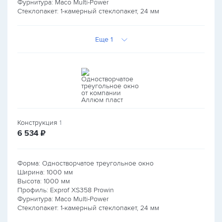
Фурнитура: Maco Multi-Power
Стеклопакет: 1-камерный стеклопакет, 24 мм
Еще 1
Конструкция
1
руб.
6 534
₽
Форма: Одностворчатое треугольное окно
Ширина:
1000
мм
Высота:
1000
мм
Профиль: Exprof XS358 Prowin
Фурнитура: Maco Multi-Power
Стеклопакет: 1-камерный стеклопакет, 24 мм