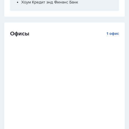
Хоум Кредит энд Финанс Банк
Офисы
1 офис