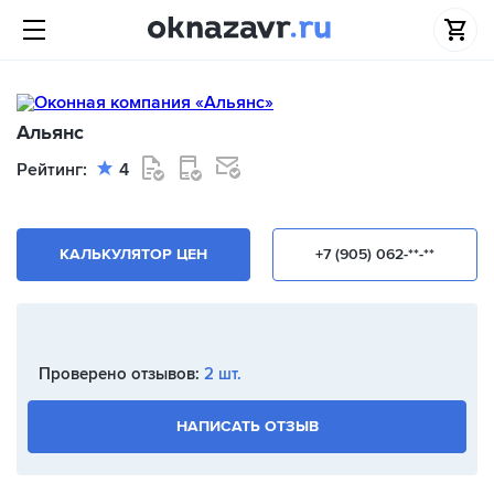
Альянс
Рейтинг:
4
КАЛЬКУЛЯТОР ЦЕН
+7 (905) 062-**-**
Проверено отзывов:
2 шт.
НАПИСАТЬ ОТЗЫВ