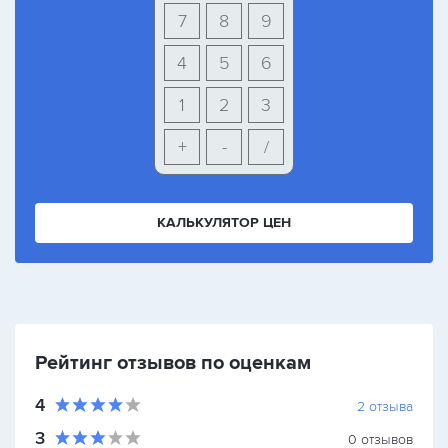
7
8
9
4
5
6
1
2
3
+
-
/
КАЛЬКУЛЯТОР ЦЕН
Рейтинг отзывов по оценкам
4
2
отзыва
3
0
отзывов