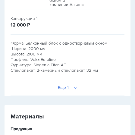
Конструкция
1
руб.
12 000
₽
Форма: Балконный блок с одностворчатым окном
Ширина:
2000
мм
Высота:
2100
мм
Профиль: Veka Euroline
Фурнитура: Siegenia Titan AF
Стеклопакет: 2-камерный стеклопакет, 32 мм
Еще 1
Материалы
Продукция