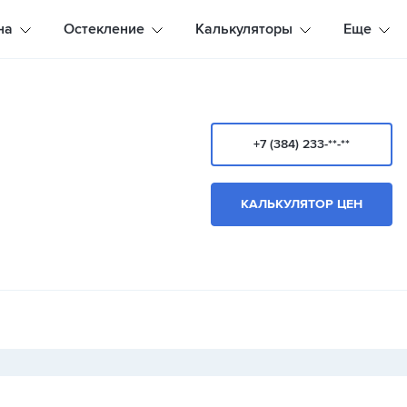
на
Остекление
Калькуляторы
Еще
+7 (384) 233-**-**
КАЛЬКУЛЯТОР ЦЕН