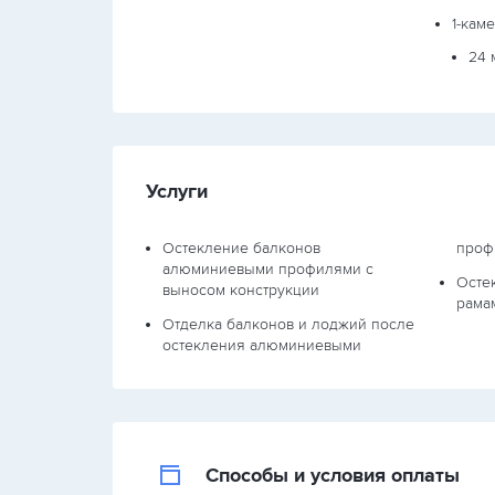
1-кам
24 
Услуги
Остекление балконов
проф
алюминиевыми профилями с
Осте
выносом конструкции
рама
Отделка балконов и лоджий после
остекления алюминиевыми
Способы и условия оплаты