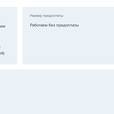
Размер предоплаты:
Работаем без предоплаты
нии
и
й)