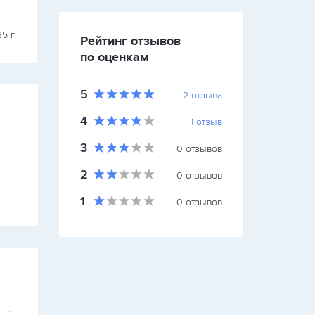
Баст
5 г.
4 января 2025 
Рейтинг отзывов
по оценкам
5
2
отзыва
4
1
отзыв
3
0
отзывов
2
0
отзывов
1
0
отзывов