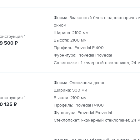
Форма: Балконный блок с одностворчаты
окном
Ширина:
2100
мм
онструкция
1
Высота:
2100
мм
руб.
19 500
₽
Профиль: Provedal P-400
Фурнитура: Provedal Provedal
Стеклопакет: 1-камерный стеклопакет, 24 
Форма: Одинарная дверь
Ширина:
900
мм
онструкция
1
Высота:
2100
мм
руб.
10 125
₽
Профиль: Provedal P-400
Фурнитура: Provedal Provedal
Стеклопакет: 1-камерный стеклопакет, 24 