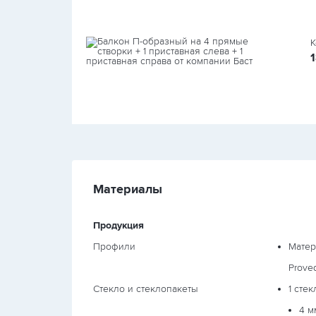
К
Материалы
Продукция
Профили
Мате
Prove
Стекло и стеклопакеты
1 стек
4 м