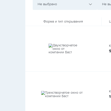
Не выбрано
Не в
Форма и тип открывания
Ц
К
К