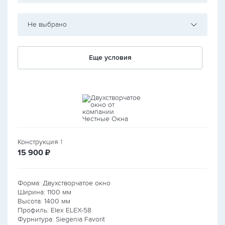
Не выбрано
Еще условия
Конструкция
1
руб.
15 900
₽
Форма: Двухстворчатое окно
Ширина:
1100
мм
Высота:
1400
мм
Профиль: Elex ELEX-58
Фурнитура: Siegenia Favorit