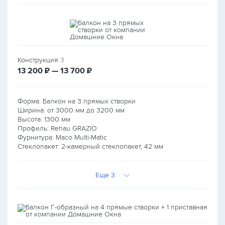
Конструкция
3
руб.
руб.
13 200
₽ — 13 700
₽
Форма: Балкон на 3 прямых створки
Ширина: от
3000
мм до
3200
мм
Высота:
1300
мм
Профиль: Rehau GRAZIO
Фурнитура: Maco Multi-Matic
Стеклопакет: 2-камерный стеклопакет, 42 мм
Еще 3