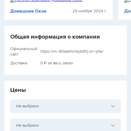
Домашние Окна
До
29 ноября 2024 г.
Общая информация о компании
Официальный
https://xn--80aakfonkjddf0j.xn--p1ai/
сайт
Доставка
0 ₽ за весь заказ
Цены
Не выбрано
Не выбрано