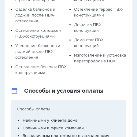
Отделка балконов и
Остекление террас ПВХ-
лоджий после ПВХ-
конструкциями
остекления
Доставка ПВХ
Остекление коттеджей
конструкций
ПВХ-конструкциями
Демонтаж ПВХ
Утепление балконов и
конструкций
лоджий после ПВХ-
Изготовление и установка
остекления
перегородок из ПВХ
Остекление беседок ПВХ-
конструкциями
Способы и условия оплаты
Способы оплаты
Наличными у клиента дома
Наличными в офисе компании
Безналичным платежом по выставленному