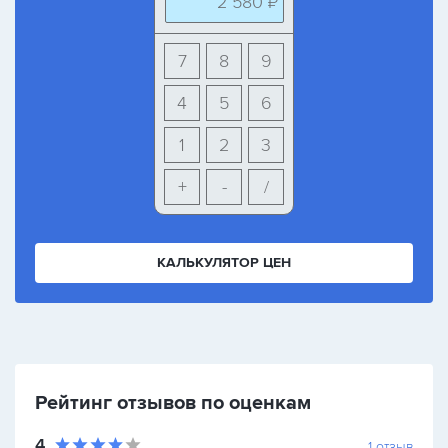
2 580 ₽
7
8
9
4
5
6
1
2
3
+
-
/
КАЛЬКУЛЯТОР ЦЕН
Рейтинг отзывов по оценкам
4
1
отзыв