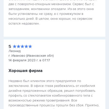
два с поворотно-откидным механизмом. Сервис был с
запозданием, монтажники опоздали. Из-за этого окна
были установлены не сразу, а с промежутком в
несколько дней. В целом, окна хороши, но сервисом
остался недоволен.
5
Леонид
г. Иваново (Ивановская обл)
14 февраля 2023 г. в 07:17
Хорошая фирма
Недавно был клиентом этого предприятия по
застеклению. В офисе глаза разбежались от изобилия
дизайна предложенных образцов, решил попробовать
профиль со стеклопакетом комбинированного типа с
возможностью режима проветривания. Все
производственные процессы прошли без сбоя. Приятно,