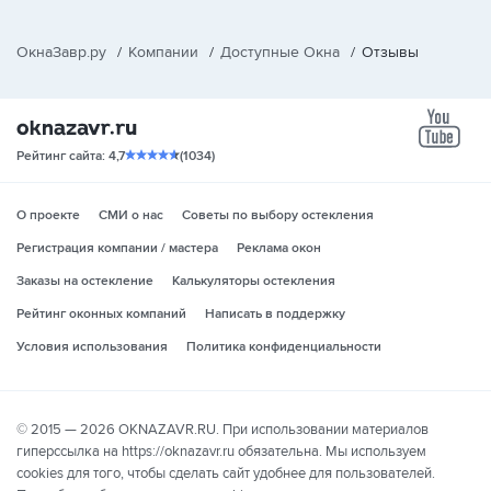
ОкнаЗавр.ру
/
Компании
/
Доступные Окна
/
Отзывы
yo
Рейтинг сайта: 4,7
(1034)
О проекте
СМИ о нас
Советы по выбору остекления
Регистрация компании / мастера
Реклама окон
Заказы на остекление
Калькуляторы остекления
Рейтинг оконных компаний
Написать в поддержку
Условия использования
Политика конфиденциальности
© 2015 — 2026 OKNAZAVR.RU. При использовании материалов
гиперссылка на https://oknazavr.ru обязательна. Мы используем
cookies для того, чтобы сделать сайт удобнее для пользователей.