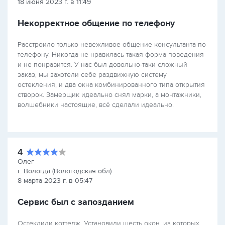
18 июня 2023 г. в 11:49
Некорректное общение по телефону
Расстроило только невежливое общение консультанта по
телефону. Никогда не нравилась такая форма поведения
и не понравится. У нас был довольно-таки сложный
заказ, мы захотели себе раздвижную систему
остекления, и два окна комбинированного типа открытия
створок. Замерщик идеально снял марки, а монтажники,
волшебники настоящие, всё сделали идеально.
4
Олег
г. Вологда (Вологодская обл)
8 марта 2023 г. в 05:47
Сервис был с запозданием
Остеклили коттедж. Установили шесть окон, из которых