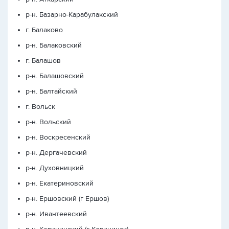
р-н. Базарно-Карабулакский
г. Балаково
р-н. Балаковский
г. Балашов
р-н. Балашовский
р-н. Балтайский
г. Вольск
р-н. Вольский
р-н. Воскресенский
р-н. Дергачевский
р-н. Духовницкий
р-н. Екатериновский
р-н. Ершовский (г Ершов)
р-н. Ивантеевский