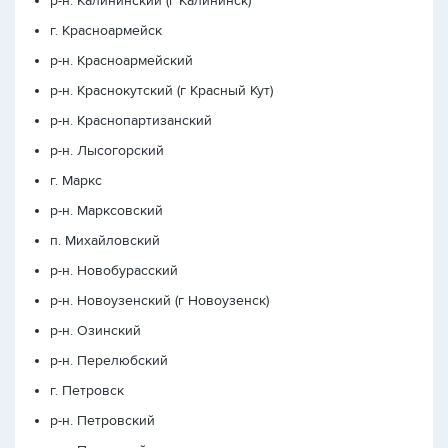
р-н. Калининский (г Калининск)
г. Красноармейск
р-н. Красноармейский
р-н. Краснокутский (г Красный Кут)
р-н. Краснопартизанский
р-н. Лысогорский
г. Маркс
р-н. Марксовский
п. Михайловский
р-н. Новобурасский
р-н. Новоузенский (г Новоузенск)
р-н. Озинский
р-н. Перелюбский
г. Петровск
р-н. Петровский