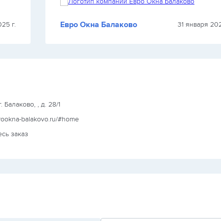
Евро Окна Балаково
25 г.
31 января 202
. Балаково, , д. 28/1
urookna-balakovo.ru/#home
есь заказ