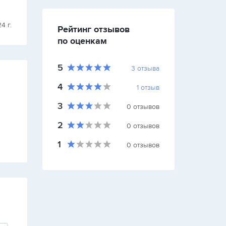
Евро Окна Балаково
4 г.
19 декабря 2023 
Рейтинг отзывов
по оценкам
5
3
отзыва
4
1
отзыв
3
0
отзывов
2
0
отзывов
1
0
отзывов