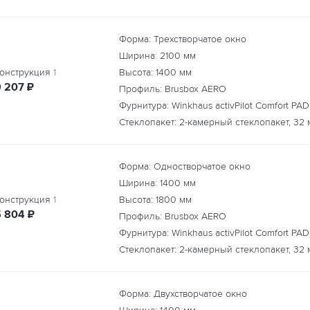
Форма: Трехстворчатое окно
Ширина:
2100
мм
онструкция
1
Высота:
1400
мм
руб.
9 207
₽
Профиль: Brusbox AERO
Фурнитура: Winkhaus activPilot Comfort PAD
Стеклопакет: 2-камерный стеклопакет, 32 
Форма: Одностворчатое окно
Ширина:
1400
мм
онструкция
1
Высота:
1800
мм
руб.
5 804
₽
Профиль: Brusbox AERO
Фурнитура: Winkhaus activPilot Comfort PAD
Стеклопакет: 2-камерный стеклопакет, 32 
Форма: Двухстворчатое окно