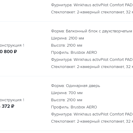
Фурнитура: Winkhaus activPilot Comfort PAD
Стеклопакет: 2-камерный стеклопакет, 32 
Форма: Балконный блок с двухстворчатым
Ширина:
2100
мм
онструкция
1
Высота:
2100
мм
руб.
10 800
₽
Профиль: Brusbox AERO
Фурнитура: Winkhaus activPilot Comfort PAD
Стеклопакет: 2-камерный стеклопакет, 32 
Форма: Одинарная дверь
Ширина:
700
мм
онструкция
1
Высота:
2100
мм
руб.
4 372
₽
Профиль: Brusbox AERO
Фурнитура: Winkhaus activPilot Comfort PAD
Стеклопакет: 2-камерный стеклопакет, 32 