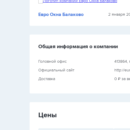
Евро Окна Балаково
2023 г.
2 января 20
Общая информация о компании
Головной офис
413864, г
Официальный сайт
http://e
Доставка
0 ₽ за в
Цены