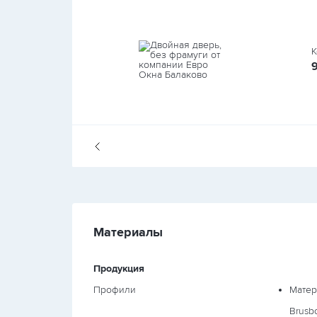
К
Материалы
Продукция
Профили
Матер
Brusb