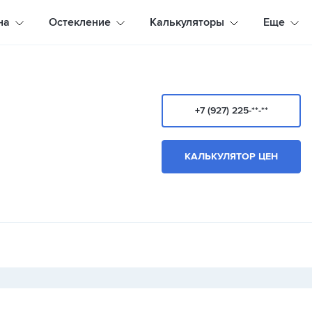
на
Остекление
Калькуляторы
Еще
+7 (927) 225-**-**
КАЛЬКУЛЯТОР ЦЕН