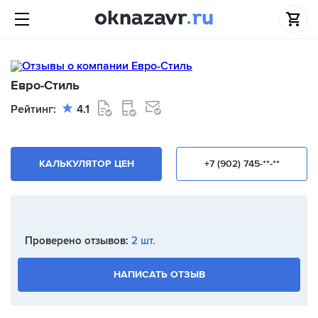
Евро-Стиль
Рейтинг:
4.1
КАЛЬКУЛЯТОР ЦЕН
+7 (902) 745-**-**
Проверено отзывов:
2 шт.
НАПИСАТЬ ОТЗЫВ