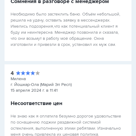
Сомнения в разговоре с менеджером
Необходимо было застеклить баню. Объём небольшой,
решила на удачу, оставить заявку в мессенджерах.
Имелись подозрения,что как потенциальный клиент я
буду им неинтересна. Менеджер позвонила и сказала,
что они возьмут в работу моё обращение. Окна
изготовили и привезли в срок, установил их муж сам.
4
Милена
г. Йошкар-Ола (Марий Эл Респ)
15 апреля 2024 г. в 11:41
Несоответствие цен
Не знаю как я оплатила безумно дорогое удовольствие
по оснащению лоджии раздвижной системой
остекления, выполненную этими ребятами. Изначально
меня очень привлекла их ценовая политика.