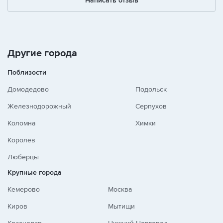
Написать отзыв
Другие города
Поблизости
Домодедово
Подольск
Железнодорожный
Серпухов
Коломна
Химки
Королев
Люберцы
Крупные города
Кемерово
Москва
Киров
Мытищи