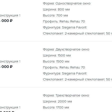
Форма: Одностворчатое окно
Ширина:
800
мм
онструкция
1
Высота:
700
мм
руб.
4 000
₽
Профиль: Rehau Rehau 70
Фурнитура: Siegenia Favorit
Стеклопакет: 2-камерный стеклопакет, 50
Форма: Двухстворчатое окно
Ширина:
1500
мм
онструкция
1
Высота:
1500
мм
руб.
6 000
₽
Профиль: Rehau Rehau 70
Фурнитура: Siegenia Favorit
Стеклопакет: 2-камерный стеклопакет, 50
Форма: Трехстворчатое окно
Ширина:
2000
мм
онструкция
1
Высота:
1700
мм