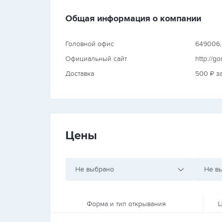
Общая информация о компании
Головной офис
649006, 
Официальный сайт
http://g
Доставка
500 ₽ за
Цены
Не выбрано
Не в
Форма и тип открывания
Ц