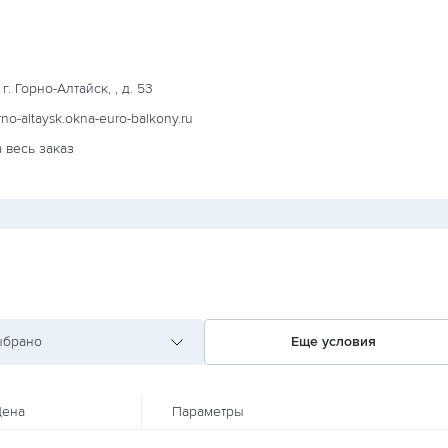
г. Горно-Алтайск, , д. 53
orno-altaysk.okna-euro-balkony.ru
 весь заказ
ыбрано
Еще условия
ена
Параметры