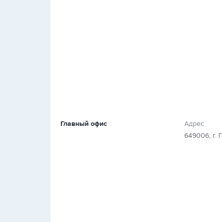
Главный офис
Адрес
649006, г. Г