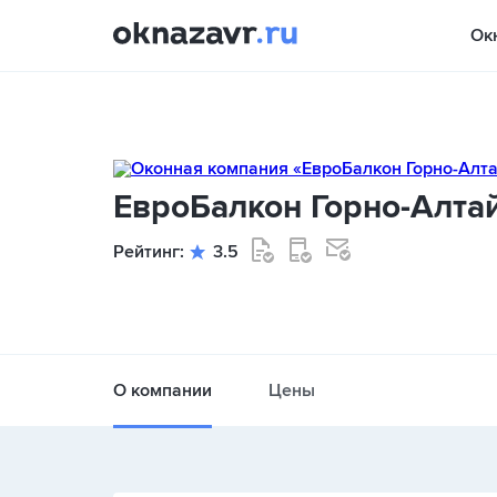
Ок
ЕвроБалкон Горно-Алта
Рейтинг:
3.5
О компании
Цены