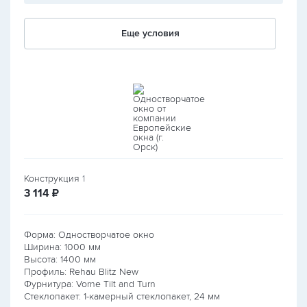
Еще условия
Конструкция
1
руб.
3 114
₽
Форма: Одностворчатое окно
Ширина:
1000
мм
Высота:
1400
мм
Профиль: Rehau Blitz New
Фурнитура: Vorne Tilt and Turn
Стеклопакет: 1-камерный стеклопакет, 24 мм