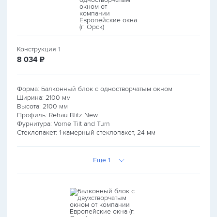
Конструкция
1
руб.
8 034
₽
Форма: Балконный блок с одностворчатым окном
Ширина:
2100
мм
Высота:
2100
мм
Профиль: Rehau Blitz New
Фурнитура: Vorne Tilt and Turn
Стеклопакет: 1-камерный стеклопакет, 24 мм
Еще 1