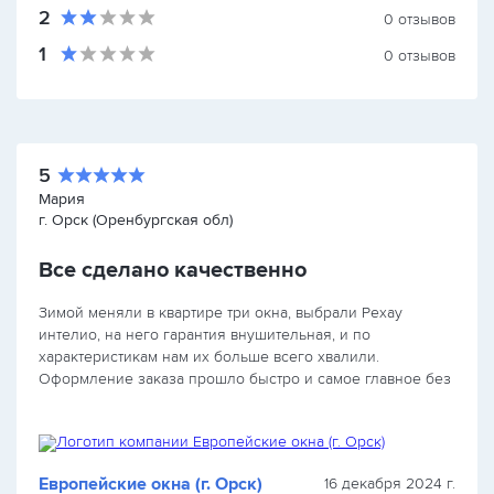
2
0
отзывов
1
0
отзывов
5
Мария
г. Орск (Оренбургская обл)
Все сделано качественно
Зимой меняли в квартире три окна, выбрали Рехау
интелио, на него гарантия внушительная, и по
характеристикам нам их больше всего хвалили.
Оформление заказа прошло быстро и самое главное без
необходимости выезда в офис, а учитывая что это был…
Европейские окна (г. Орск)
16 декабря 2024 г.