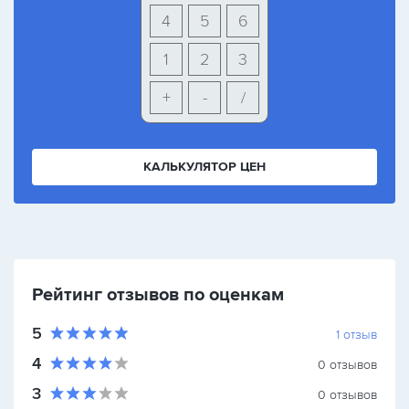
4
5
6
1
2
3
+
-
/
КАЛЬКУЛЯТОР ЦЕН
Рейтинг отзывов по оценкам
5
1
отзыв
4
0
отзывов
3
0
отзывов