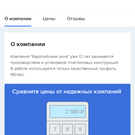
О компании
Цены
Отзывы
О компании
Компания "Европейские окна" уже 12 лет занимается
производством и установкой пластиковых конструкций.
В работе используется только качественный профиль
REHAU.
Сравните цены от надежных компаний
2 580 ₽
7
8
9