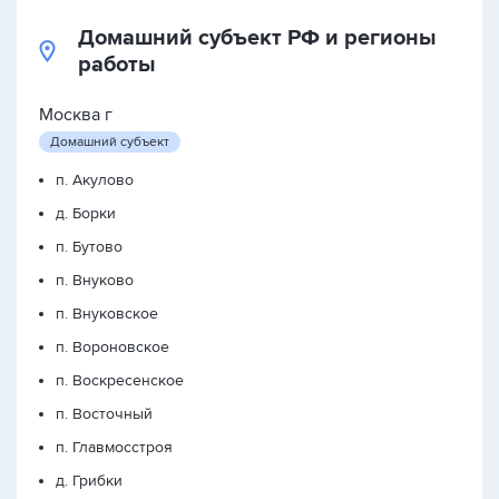
Домашний субъект РФ и регионы
работы
Москва г
Домашний субъект
п. Акулово
д. Борки
п. Бутово
п. Внуково
п. Внуковское
п. Вороновское
п. Воскресенское
п. Восточный
п. Главмосстроя
д. Грибки