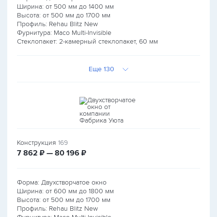
Ширина: от
500
мм до
1400
мм
Высота: от
500
мм до
1700
мм
Профиль: Rehau Blitz New
Фурнитура: Maco Multi-Invisible
Стеклопакет: 2-камерный стеклопакет, 60 мм
Еще 130
Конструкция
169
руб.
руб.
7 862
₽ — 80 196
₽
Форма: Двухстворчатое окно
Ширина: от
600
мм до
1800
мм
Высота: от
500
мм до
1700
мм
Профиль: Rehau Blitz New