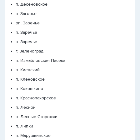
п. Десеновское
п. Загорье
рп. Заречье
п. Заречье
п. Заречье
г. Зеленоград
п. Измайловская Пасека
п. Киевский
п. Кленовское
п. Кокошкино
п. Краснопахорское
п. Лесной
п. Лесные Сторожки
п. Липки
п. Марушкинское