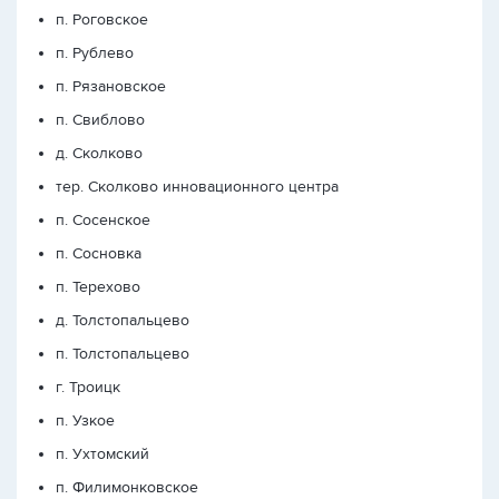
п. Роговское
п. Рублево
п. Рязановское
п. Свиблово
д. Сколково
тер. Сколково инновационного центра
п. Сосенское
п. Сосновка
п. Терехово
д. Толстопальцево
п. Толстопальцево
г. Троицк
п. Узкое
п. Ухтомский
п. Филимонковское