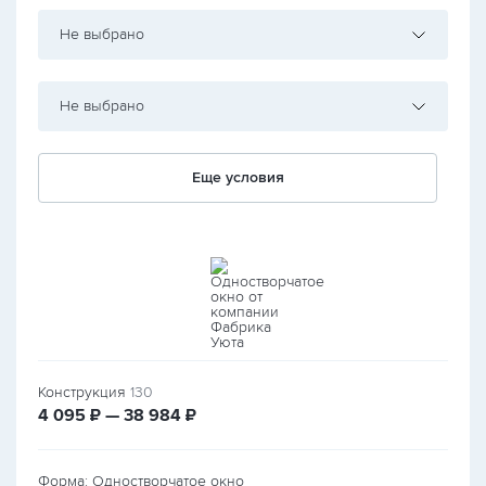
Не выбрано
Не выбрано
Еще условия
Конструкция
130
руб.
руб.
4 095
₽ — 38 984
₽
Форма: Одностворчатое окно