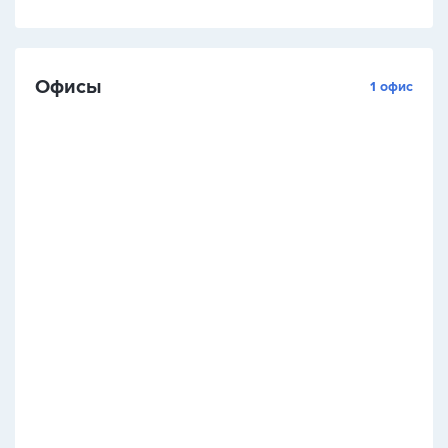
Офисы
1 офис