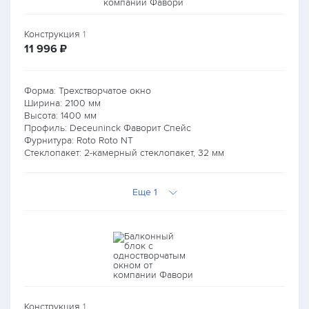
Конструкция
1
руб.
11 996
₽
Форма: Трехстворчатое окно
Ширина:
2100
мм
Высота:
1400
мм
Профиль: Deceuninck Фаворит Спейс
Фурнитура: Roto Roto NT
Стеклопакет: 2-камерный стеклопакет, 32 мм
Еще 1
Конструкция
1