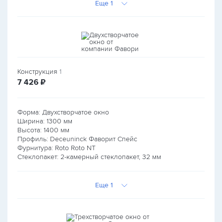
Еще 1
Конструкция
1
руб.
7 426
₽
Форма: Двухстворчатое окно
Ширина:
1300
мм
Высота:
1400
мм
Профиль: Deceuninck Фаворит Спейс
Фурнитура: Roto Roto NT
Стеклопакет: 2-камерный стеклопакет, 32 мм
Еще 1