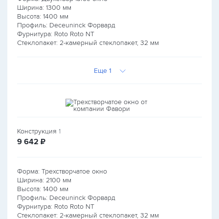
Ширина:
1300
мм
Высота:
1400
мм
Профиль: Deceuninck Форвард
Фурнитура: Roto Roto NT
Стеклопакет: 2-камерный стеклопакет, 32 мм
Еще 1
Конструкция
1
руб.
9 642
₽
Форма: Трехстворчатое окно
Ширина:
2100
мм
Высота:
1400
мм
Профиль: Deceuninck Форвард
Фурнитура: Roto Roto NT
Стеклопакет: 2-камерный стеклопакет, 32 мм