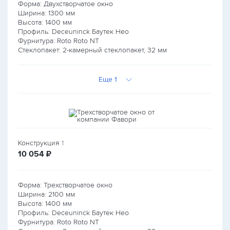
Форма: Двухстворчатое окно
Ширина:
1300
мм
Высота:
1400
мм
Профиль: Deceuninck Баутек Нео
Фурнитура: Roto Roto NT
Стеклопакет: 2-камерный стеклопакет, 32 мм
Еще 1
Конструкция
1
руб.
10 054
₽
Форма: Трехстворчатое окно
Ширина:
2100
мм
Высота:
1400
мм
Профиль: Deceuninck Баутек Нео
Фурнитура: Roto Roto NT