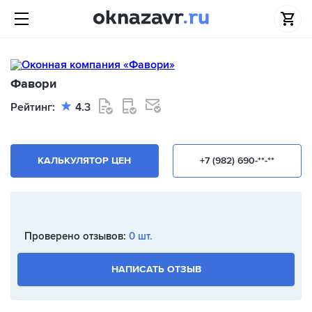
Фавори
Рейтинг:
4.3
КАЛЬКУЛЯТОР ЦЕН
+7 (982) 690-**-**
Проверено отзывов:
0 шт.
НАПИСАТЬ ОТЗЫВ