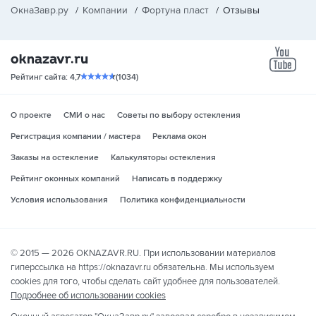
ОкнаЗавр.ру
/
Компании
/
Фортуна пласт
/
Отзывы
yo
Рейтинг сайта: 4,7
(1034)
О проекте
СМИ о нас
Советы по выбору остекления
Регистрация компании / мастера
Реклама окон
Заказы на остекление
Калькуляторы остекления
Рейтинг оконных компаний
Написать в поддержку
Условия использования
Политика конфиденциальности
© 2015 — 2026 OKNAZAVR.RU. При использовании материалов
гиперссылка на https://oknazavr.ru обязательна. Мы используем
cookies для того, чтобы сделать сайт удобнее для пользователей.
Подробнее об использовании cookies