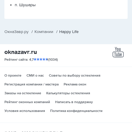
п. Шушары
ОкнаЗавр.ру
/
Компании
/
Happy Life
yo
Рейтинг сайта: 4,7
(1034)
О проекте
СМИ о нас
Советы по выбору остекления
Регистрация компании / мастера
Реклама окон
Заказы на остекление
Калькуляторы остекления
Рейтинг оконных компаний
Написать в поддержку
Условия использования
Политика конфиденциальности