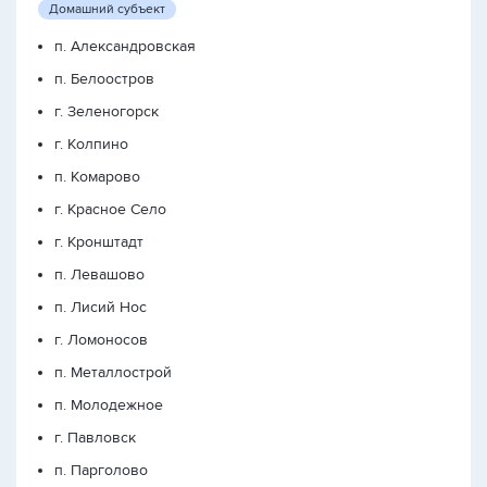
Домашний субъект
п. Александровская
п. Белоостров
г. Зеленогорск
г. Колпино
п. Комарово
г. Красное Село
г. Кронштадт
п. Левашово
п. Лисий Нос
г. Ломоносов
п. Металлострой
п. Молодежное
г. Павловск
п. Парголово