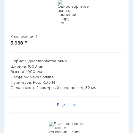
Конструкция
1
руб.
5 938
₽
Форма: Одностворчатое окно
Ширина:
1000
мм
Высота:
1000
мм
Профиль: Veka Softline
Фурнитура: Roto Roto NT
Стеклопакет: 2-камерный стеклопакет, 32 мм
Еще 1