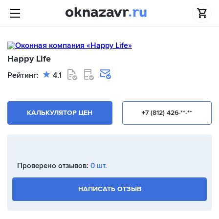
Happy Life
Рейтинг:
4.1
КАЛЬКУЛЯТОР ЦЕН
+7 (812) 426-**-**
Проверено отзывов:
0 шт.
НАПИСАТЬ ОТЗЫВ