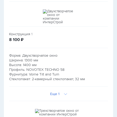
Конструкция
1
руб.
8 100
₽
Форма: Двухстворчатое окно
Ширина:
1300
мм
Высота:
1400
мм
Профиль: NOVOTEX TECHNO 58
Фурнитура: Vorne Tilt and Turn
Стеклопакет: 2-камерный стеклопакет, 32 мм
Еще 1