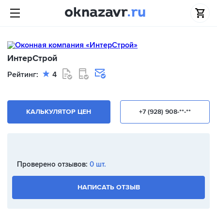
ИнтерСтрой
Рейтинг:
4
КАЛЬКУЛЯТОР ЦЕН
+7 (928) 908-**-**
Проверено отзывов:
0 шт.
НАПИСАТЬ ОТЗЫВ