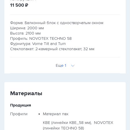
руб.
11 500
₽
Форма: Балконный блок с одностворчатым окном
Ширина:
2000
мм
Высота:
2100
мм
Профиль: NOVOTEX TECHNO 58
Фурнитура: Vorne Tilt and Turn
Стеклопакет: 2-камерный стеклопакет, 32 мм
Еще 1
Материалы
Продукция
Профили
Материал пвх
KBE (линейки КВЕ_58 мм),
NOVOTEX
(линейки TECHNO 58)