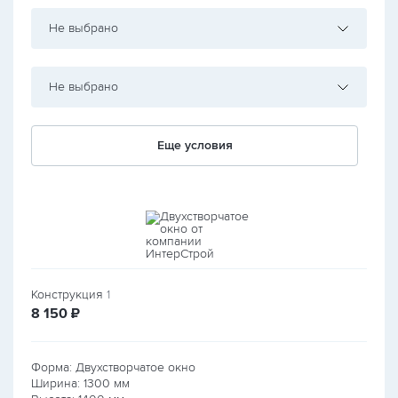
Не выбрано
Не выбрано
Еще условия
Конструкция
1
руб.
8 150
₽
Форма: Двухстворчатое окно
Ширина:
1300
мм