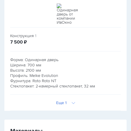
Конструкция
1
руб.
7 500
₽
Форма: Одинарная дверь
Ширина:
700
мм
Высота:
2100
мм
Профиль: Melke Evolution
Фурнитура: Roto Roto NT
Стеклопакет: 2-камерный стеклопакет, 32 мм
Еще 1