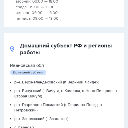
вторник: 09:00 — 18:00
среда: 09:00 — 18:00
четверг: 09:00 — 18:00
пятница: 09:00 — 18:00
Домашний субъект РФ и регионы
работы
Ивановская обл
Домашний субъект
р-н. Верхнеландеховский (п Верхний Ландех)
р-н. Вичугский (г Вичуга, п Каменка, п Ново-Писцово, п
Старая Вичуга)
р-н. Гаврилово-Посадский (г Гаврилов Посад, п
Петровский)
р-н. Заволжский (г Заволжск)
г. Иваново