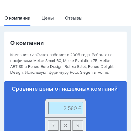
О компании
Цены
Отзывы
О компании
Компания «ИвОкно» работает с 2005 года. Работают с
профилями Melke Smart 60, Melke Evolution 75, Melke
ART 85 и Rehau Euro-Design, Rehau Estet, Rehau Delight-
Design. Используют фурнитуру Roto, Siegenia, Vorne.
Сравните цены от надежных компаний
2 580 ₽
7
8
9