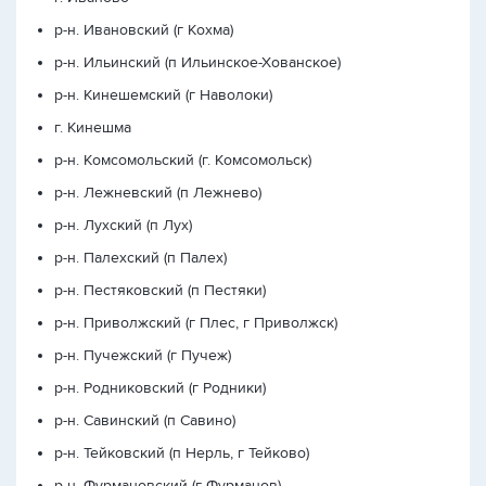
р-н. Ивановский (г Кохма)
р-н. Ильинский (п Ильинское-Хованское)
р-н. Кинешемский (г Наволоки)
г. Кинешма
р-н. Комсомольский (г. Комсомольск)
р-н. Лежневский (п Лежнево)
р-н. Лухский (п Лух)
р-н. Палехский (п Палех)
р-н. Пестяковский (п Пестяки)
р-н. Приволжский (г Плес, г Приволжск)
р-н. Пучежский (г Пучеж)
р-н. Родниковский (г Родники)
р-н. Савинский (п Савино)
р-н. Тейковский (п Нерль, г Тейково)
р-н. Фурмановский (г Фурманов)