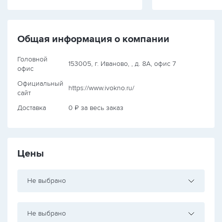
Общая информация о компании
Головной
153005, г. Иваново, , д. 8А, офис 7
офис
Официальный
https://www.ivokno.ru/
сайт
Доставка
0 ₽ за весь заказ
Цены
Не выбрано
Не выбрано