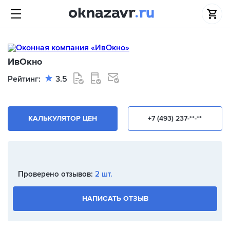
ИвОкно
Рейтинг:
3.5
КАЛЬКУЛЯТОР ЦЕН
+7 (493) 237-**-**
Проверено отзывов:
2 шт.
НАПИСАТЬ ОТЗЫВ