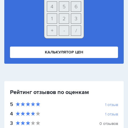
4
5
6
1
2
3
+
-
/
КАЛЬКУЛЯТОР ЦЕН
Рейтинг отзывов по оценкам
5
1
отзыв
4
1
отзыв
3
0
отзывов