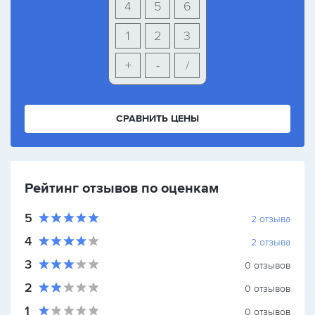
4
5
6
1
2
3
+
-
/
СРАВНИТЬ ЦЕНЫ
Рейтинг отзывов по оценкам
5
2
отзыва
4
2
отзыва
3
0
отзывов
2
0
отзывов
1
0
отзывов