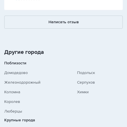
Написать отзыв
Другие города
Поблизости
Домодедово
Подольск
Железнодорожный
Серпухов
Коломна
Химки
Королев
Люберцы
Крупные города