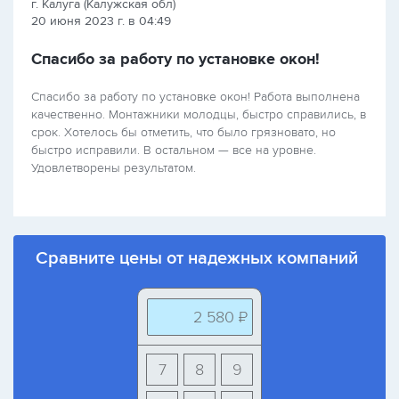
г. Калуга (Калужская обл)
20 июня 2023 г. в 04:49
Спасибо за работу по установке окон!
Спасибо за работу по установке окон! Работа выполнена
качественно. Монтажники молодцы, быстро справились, в
срок. Хотелось бы отметить, что было грязновато, но
быстро исправили. В остальном — все на уровне.
Удовлетворены результатом.
Сравните цены от надежных компаний
2 580 ₽
7
8
9