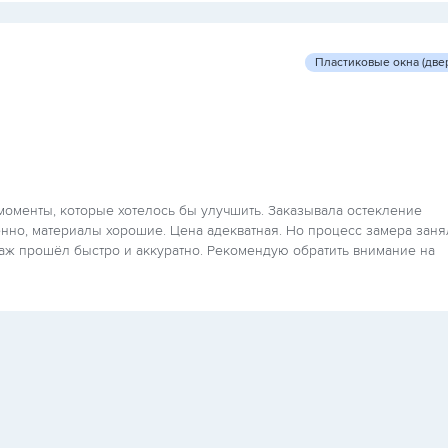
Пластиковые окна (две
моменты, которые хотелось бы улучшить. Заказывала остекление
енно, материалы хорошие. Цена адекватная. Но процесс замера заня
таж прошёл быстро и аккуратно. Рекомендую обратить внимание на