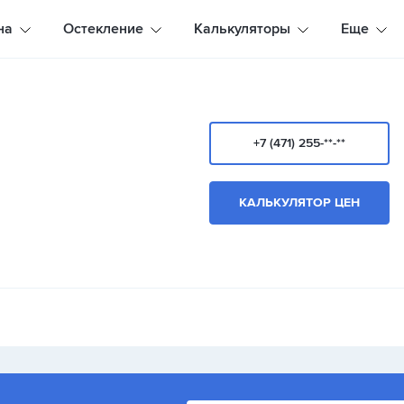
на
Остекление
Калькуляторы
Еще
+7 (471) 255-**-**
КАЛЬКУЛЯТОР ЦЕН