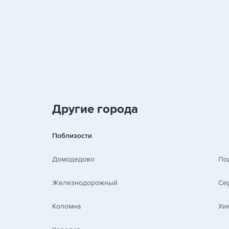
Другие города
Поблизости
Домодедово
По
Железнодорожный
Се
Коломна
Хи