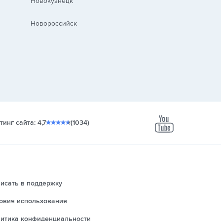
Новокузнецк
Новороссийск
тинг сайта: 4,7
(1034)
youtube
исать в поддержку
овия использования
итика конфиденциальности