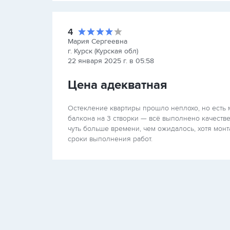
4
Мария Сергеевна
г. Курск (Курская обл)
22 января 2025 г. в 05:58
Цена адекватная
Остекление квартиры прошло неплохо, но есть 
балкона на 3 створки — всё выполнено качеств
чуть больше времени, чем ожидалось, хотя мон
сроки выполнения работ.