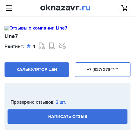
Line7
Рейтинг:
4
КАЛЬКУЛЯТОР ЦЕН
+7 (927) 276-**-**
Проверено отзывов:
2 шт.
НАПИСАТЬ ОТЗЫВ