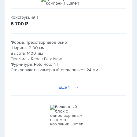
Конструкция
1
руб.
6 700
₽
Форма: Трехстворчатое окно
Ширина:
2100
мм
Высота:
1400
мм
Профиль: Rehau Blitz New
Фурнитура: Roto Roto NT
Стеклопакет: 1-камерный стеклопакет, 24 мм
Еще 1