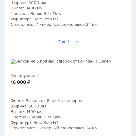
Ширина:
3000
мм
Высота:
1400
мм
Профиль: Rehau Blitz New
Фурнитура: Roto Roto NT
Стеклопакет: 1-камерный стеклопакет, 24 мм
Еще 1
Конструкция
1
руб.
16 000
₽
Форма: Балкон на 6 прямых створок
Ширина:
6000
мм
Высота:
1400
мм
Профиль: Rehau Blitz New
Фурнитура: Roto Roto NT
Стеклопакет: 1-камерный стеклопакет, 24 мм