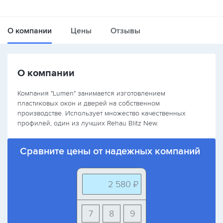
О компании
Цены
Отзывы
О компании
Компания "Lumen" занимается изготовлением
пластиковых окон и дверей на собственном
производстве. Использует множество качественных
профилей, один из лучших Rehau Blitz New.
Сравните цены от надежных компаний
2 580 ₽
7
8
9