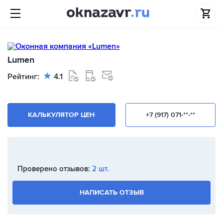
Lumen
Рейтинг:
4.1
КАЛЬКУЛЯТОР ЦЕН
+7 (917) 071-**-**
Проверено отзывов:
2 шт.
НАПИСАТЬ ОТЗЫВ