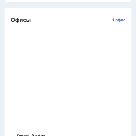
Офисы
1 офис
Главный офис