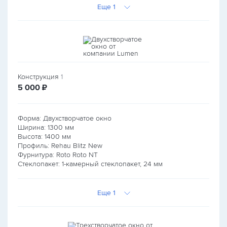
Еще 1
Конструкция
1
руб.
5 000
₽
Форма: Двухстворчатое окно
Ширина:
1300
мм
Высота:
1400
мм
Профиль: Rehau Blitz New
Фурнитура: Roto Roto NT
Стеклопакет: 1-камерный стеклопакет, 24 мм
Еще 1