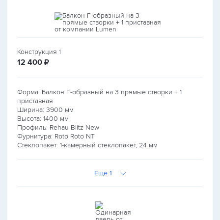
Конструкция
1
руб.
12 400
₽
Форма: Балкон Г-образный на 3 прямые створки + 1
приставная
Ширина:
3900
мм
Высота:
1400
мм
Профиль: Rehau Blitz New
Фурнитура: Roto Roto NT
Стеклопакет: 1-камерный стеклопакет, 24 мм
Еще 1