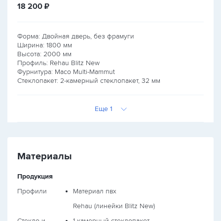
руб.
18 200
₽
Форма: Двойная дверь, без фрамуги
Ширина:
1800
мм
Высота:
2000
мм
Профиль: Rehau Blitz New
Фурнитура: Maco Multi-Mammut
Стеклопакет: 2-камерный стеклопакет, 32 мм
Еще 1
Материалы
Продукция
Профили
Материал пвх
Rehau (линейки Blitz New)
Стекло и
1-камерный стеклопакет