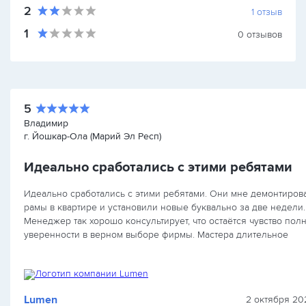
2
1
отзыв
1
0
отзывов
5
Владимир
г. Йошкар-Ола (Марий Эл Респ)
Идеально сработались с этими ребятами
Идеально сработались с этими ребятами. Они мне демонтиров
рамы в квартире и установили новые буквально за две недели.
Менеджер так хорошо консультирует, что остаётся чувство пол
уверенности в верном выборе фирмы. Мастера длительное
время…
Lumen
2 октября 202