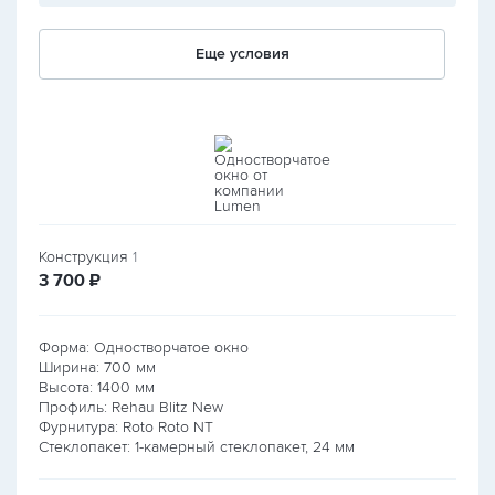
Еще условия
Конструкция
1
руб.
3 700
₽
Форма: Одностворчатое окно
Ширина:
700
мм
Высота:
1400
мм
Профиль: Rehau Blitz New
Фурнитура: Roto Roto NT
Стеклопакет: 1-камерный стеклопакет, 24 мм