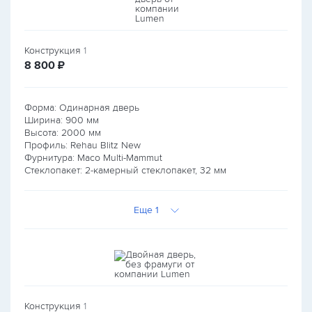
Конструкция
1
руб.
8 800
₽
Форма: Одинарная дверь
Ширина:
900
мм
Высота:
2000
мм
Профиль: Rehau Blitz New
Фурнитура: Maco Multi-Mammut
Стеклопакет: 2-камерный стеклопакет, 32 мм
Еще 1
Конструкция
1