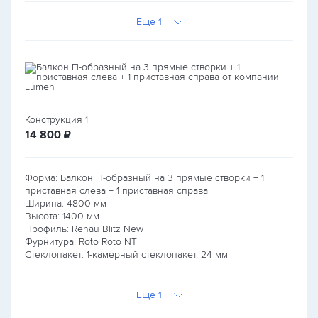
Еще 1
Конструкция
1
руб.
14 800
₽
Форма: Балкон П-образный на 3 прямые створки + 1
приставная слева + 1 приставная справа
Ширина:
4800
мм
Высота:
1400
мм
Профиль: Rehau Blitz New
Фурнитура: Roto Roto NT
Стеклопакет: 1-камерный стеклопакет, 24 мм
Еще 1