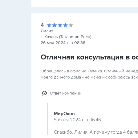
4
Лилия
г. Казань (Татарстан Респ)
26 мая 2024 г. в 08:36
Отличная консультация в о
Обращалась в офис на Фучика. Отличный менедж
моего дачного дома - на майских собираюсь зак
Ответ компании
МирОкон
5 июня 2024 г. в 06:46
Спасибо, Лилия! А почему тогда 4 балл