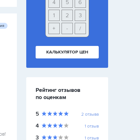
4
5
6
1
2
3
ция
+
-
/
КАЛЬКУЛЯТОР ЦЕН
Рейтинг отзывов
по оценкам
5
2
отзыва
4
1
отзыв
ов!
3
1
отзыв