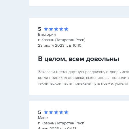
5
Виктория
г. Казань (Татарстан Респ)
23 июля 2023 г. в 10:10
В целом, всем довольны
Заказали нестандартную раздвижную дверь исх
когда приехала доставка, выяснилось, что води
технической части приехали чуть позже, успели
5
Маша
г. Казань (Татарстан Респ)
4 мая 2023 г. в 04:13