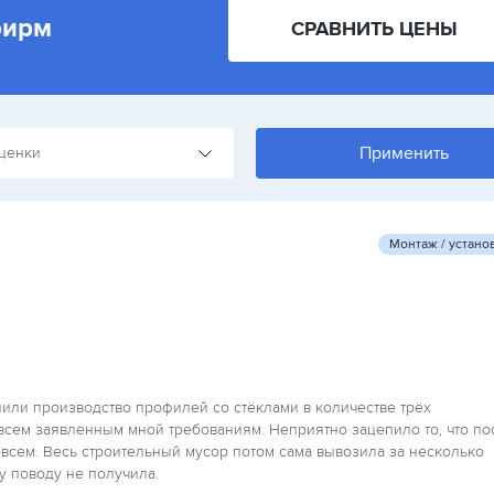
фирм
СРАВНИТЬ ЦЕНЫ
ценки
Монтаж / устано
или производство профилей со стёклами в количестве трёх
всем заявленным мной требованиям. Неприятно зацепило то, что по
овсем. Весь строительный мусор потом сама вывозила за несколько
у поводу не получила.