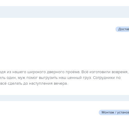
Доста
одя из нашего широкого дверного проёма. Всё изготовили вовремя,
тель один, муж помог выгрузить наш ценный груз. Сотрудники по
 всё сделать до наступления вечера.
Монтаж / устано