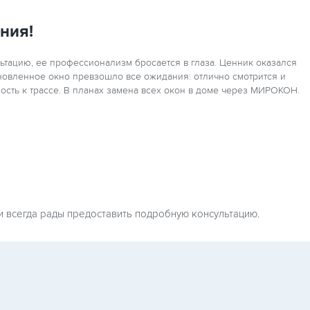
ния!
тацию, ее профессионализм бросается в глаза. Ценник оказался
ановленное окно превзошло все ожидания: отлично смотрится и
ость к трассе. В планах замена всех окон в доме через МИРОКОН.
и всегда рады предоставить подробную консультацию.