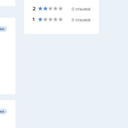
2
0
отзывов
1
0
отзывов
вка
вка