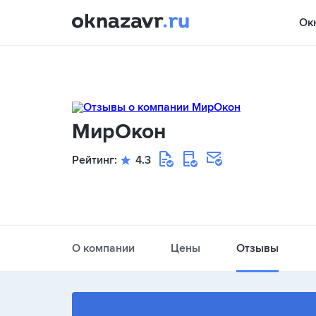
Ок
МирОкон
Рейтинг:
4.3
О компании
Цены
Отзывы