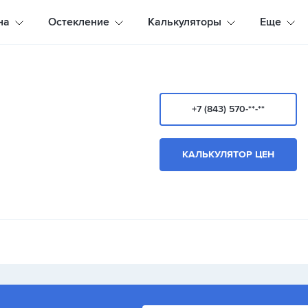
на
Остекление
Калькуляторы
Еще
+7 (843) 570-**-**
КАЛЬКУЛЯТОР ЦЕН