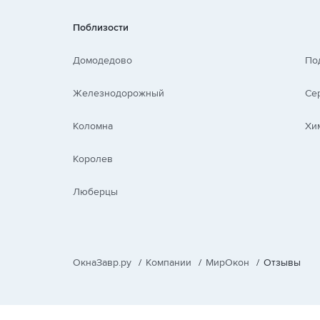
Поблизости
Домодедово
По
Железнодорожный
Се
Коломна
Хи
Королев
Люберцы
ОкнаЗавр.ру
/
Компании
/
МирОкон
/
Отзывы