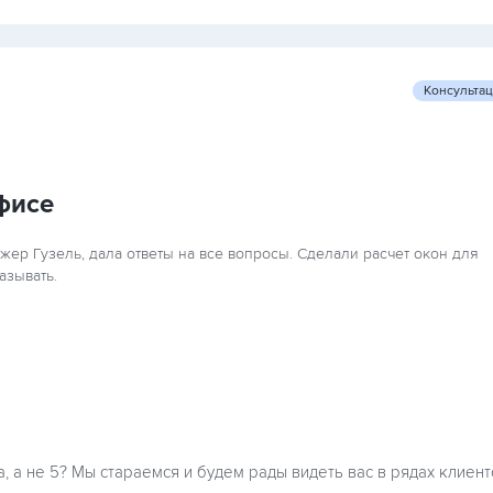
Консульта
фисе
ер Гузель, дала ответы на все вопросы. Сделали расчет окон для
азывать.
а, а не 5? Мы стараемся и будем рады видеть вас в рядах клиент