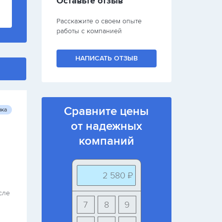
Оставьте отзыв
Расскажите о своем опыте
работы с компанией
НАПИСАТЬ ОТЗЫВ
Сравните цены
вка
от надежных
компаний
2 580 ₽
сле
7
8
9