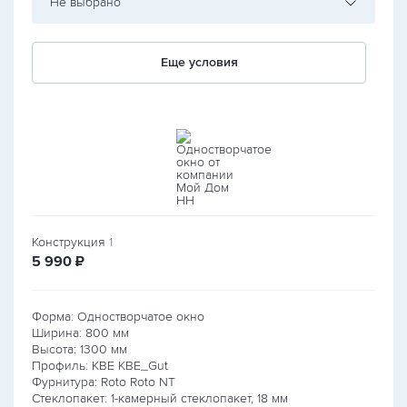
Не выбрано
Еще условия
Конструкция
1
руб.
5 990
₽
Форма: Одностворчатое окно
Ширина:
800
мм
Высота:
1300
мм
Профиль: KBE KBE_Gut
Фурнитура: Roto Roto NT
Стеклопакет: 1-камерный стеклопакет, 18 мм