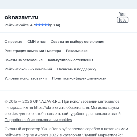
yo
Рейтинг сайта: 4,7
(1034)
О проекте
СМИ о нас
Советы по выбору остекления
Регистрация компании / мастера
Реклама окон
Заказы на остекление
Калькуляторы остекления
Рейтинг оконных компаний
Написать в поддержку
Условия использования
Политика конфиденциальности
© 2015 — 2026 OKNAZAVR.RU. При использовании материалов
гиперссылка на https://oknazavr.ru обязательна. Мы используем
cookies для того, чтобы сделать сайт удобнее для пользователей.
Подробнее об использовании cookies
Оконный агрегатор "ОкнаЗавр.ру" завоевал серебро в независимом
рейтинге Tagline Awards 2022 в категории "Лучший маркетплейс".