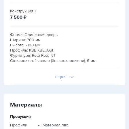
Конструкция
1
руб.
7 500
₽
Форма: Одинарная дверь
Ширина:
700
мм
Высота:
2100
мм
Профиль: KBE KBE_Gut
Фурнитура: Roto Roto NT
Стеклопакет: 1 стекло (без стеклопакета), 6 мм
Еще 1
Материалы
Продукция
Профили
Материал пвх