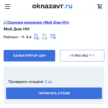
Мой Дом НН
Рейтинг:
4.4
КАЛЬКУЛЯТОР ЦЕН
+7 (910) 892-**-**
Проверено отзывов:
2 шт.
НАПИСАТЬ ОТЗЫВ