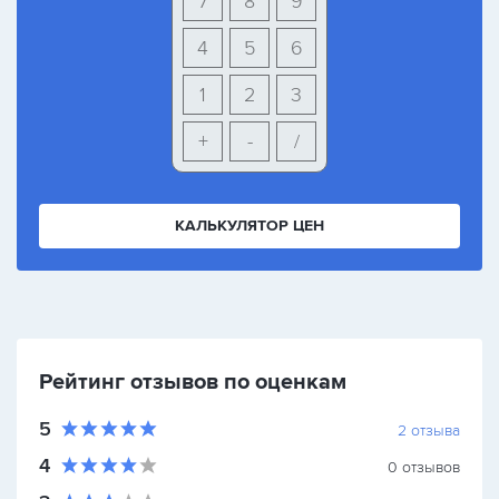
7
8
9
4
5
6
1
2
3
+
-
/
КАЛЬКУЛЯТОР ЦЕН
Рейтинг отзывов по оценкам
5
2
отзыва
4
0
отзывов