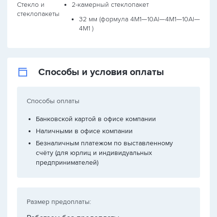
Стекло и
2-камерный стеклопакет
стеклопакеты
32 мм (формула
4М1—10Al—4М1—10Al—
4М1
)
Способы и условия оплаты
Способы оплаты
Банковской картой в офисе компании
Наличными в офисе компании
Безналичным платежом по выставленному
счёту (для юрлиц и индивидуальных
предпринимателей)
Размер предоплаты: