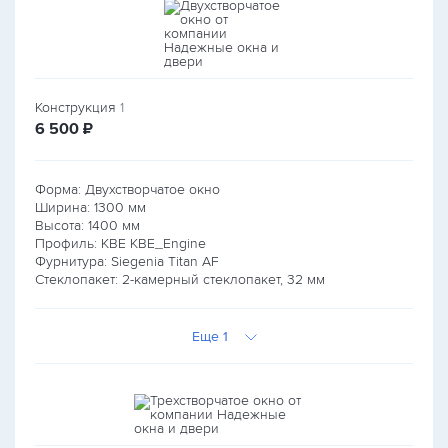
Конструкция
1
руб.
6 500
₽
Форма: Двухстворчатое окно
Ширина:
1300
мм
Высота:
1400
мм
Профиль: KBE KBE_Engine
Фурнитура: Siegenia Titan AF
Стеклопакет: 2-камерный стеклопакет, 32 мм
Еще 1