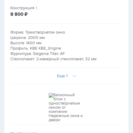
Конструкция
1
руб.
8 800
₽
Форма: Трехстворчатое окно
Ширина:
2000
мм
Высота:
1400
мм
Профиль: KBE KBE_Engine
Фурнитура: Siegenia Titan AF
Стеклопакет: 2-камерный стеклопакет, 32 мм
Еще 1