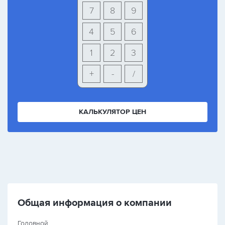
7
8
9
4
5
6
1
2
3
+
-
/
КАЛЬКУЛЯТОР ЦЕН
Общая информация о компании
Головной