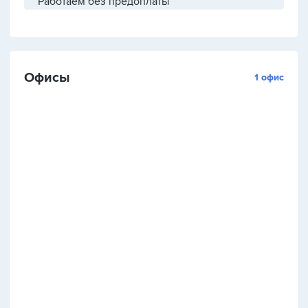
Работаем без предоплаты
Офисы
1 офис