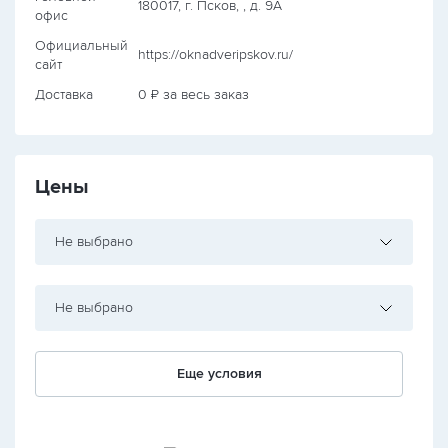
180017, г. Псков, , д. 9А
офис
Официальный
https://oknadveripskov.ru/
сайт
Доставка
0 ₽ за весь заказ
Цены
Не выбрано
Не выбрано
Еще условия