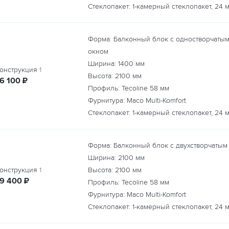
Стеклопакет: 1-камерный стеклопакет, 24 
Форма: Балконный блок с одностворчаты
окном
Ширина:
1400
мм
онструкция
1
Высота:
2100
мм
руб.
16 100
₽
Профиль: Tecoline 58 мм
Фурнитура: Maco Multi-Komfort
Стеклопакет: 1-камерный стеклопакет, 24 
Форма: Балконный блок с двухстворчатым
Ширина:
2100
мм
онструкция
1
Высота:
2100
мм
руб.
19 400
₽
Профиль: Tecoline 58 мм
Фурнитура: Maco Multi-Komfort
Стеклопакет: 1-камерный стеклопакет, 24 