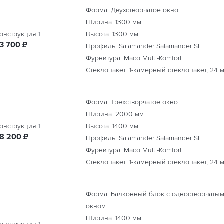
Форма: Двухстворчатое окно
Ширина:
1300
мм
онструкция
1
Высота:
1300
мм
руб.
13 700
₽
Профиль: Salamander Salamander SL
Фурнитура: Maco Multi-Komfort
Стеклопакет: 1-камерный стеклопакет, 24 
Форма: Трехстворчатое окно
Ширина:
2000
мм
онструкция
1
Высота:
1400
мм
руб.
18 200
₽
Профиль: Salamander Salamander SL
Фурнитура: Maco Multi-Komfort
Стеклопакет: 1-камерный стеклопакет, 24 
Форма: Балконный блок с одностворчаты
окном
Ширина:
1400
мм