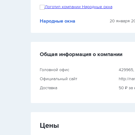
Народные окна
023 г.
20 января 20
Общая информация о компании
Головной офис
429965, 
Официальный сайт
http://na
Доставка
50 ₽ за
Цены