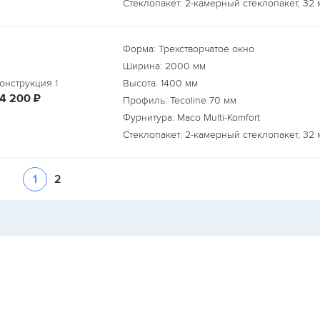
Стеклопакет: 2-камерный стеклопакет, 32 
Форма: Трехстворчатое окно
Ширина:
2000
мм
онструкция
1
Высота:
1400
мм
руб.
14 200
₽
Профиль: Tecoline 70 мм
Фурнитура: Maco Multi-Komfort
Стеклопакет: 2-камерный стеклопакет, 32 
1
2