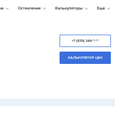
на
Остекление
Калькуляторы
Еще
+7 (835) 244-**-**
КАЛЬКУЛЯТОР ЦЕН