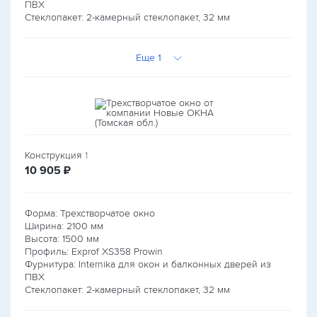
ПВХ
Стеклопакет: 2-камерный стеклопакет, 32 мм
Еще 1
Конструкция
1
руб.
10 905
₽
Форма: Трехстворчатое окно
Ширина:
2100
мм
Высота:
1500
мм
Профиль: Exprof XS358 Prowin
Фурнитура: Internika для окон и балконных дверей из
ПВХ
Стеклопакет: 2-камерный стеклопакет, 32 мм