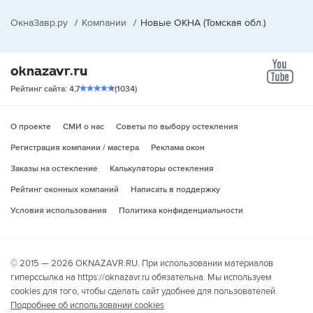
ОкнаЗавр.ру
/
Компании
/
Новые ОКНА (Томская обл.)
yo
Рейтинг сайта: 4,7
(1034)
О проекте
СМИ о нас
Советы по выбору остекления
Регистрация компании / мастера
Реклама окон
Заказы на остекление
Калькуляторы остекления
Рейтинг оконных компаний
Написать в поддержку
Условия использования
Политика конфиденциальности
© 2015 — 2026 OKNAZAVR.RU. При использовании материалов
гиперссылка на https://oknazavr.ru обязательна. Мы используем
cookies для того, чтобы сделать сайт удобнее для пользователей.
Подробнее об использовании cookies