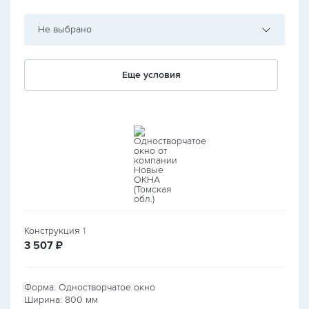
Не выбрано
Еще условия
Конструкция
1
руб.
3 507
₽
Форма: Одностворчатое окно
Ширина:
800
мм