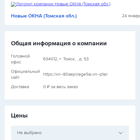
Новые ОКНА (Томская обл.)
24 январ
Общая информация о компании
Головной
634012, г. Томск, , д. 53
офис
Официальный
https://xn--80aejrclege5ai.xn--p1ai/
сайт
Доставка
0 ₽ за весь заказ
Цены
Не выбрано