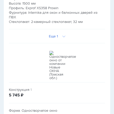
Высота:
1500
мм
Профиль: Exprof XS358 Prowin
Фурнитура: Internika для окон и балконных дверей из
ПВХ
Стеклопакет: 2-камерный стеклопакет, 32 мм
Еще 1
Конструкция
1
руб.
5 745
₽
Форма: Одностворчатое окно