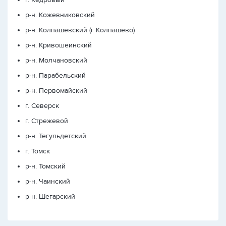
р-н. Кожевниковский
р-н. Колпашевский (г Колпашево)
р-н. Кривошеинский
р-н. Молчановский
р-н. Парабельский
р-н. Первомайский
г. Северск
г. Стрежевой
р-н. Тегульдетский
г. Томск
р-н. Томский
р-н. Чаинский
р-н. Шегарский