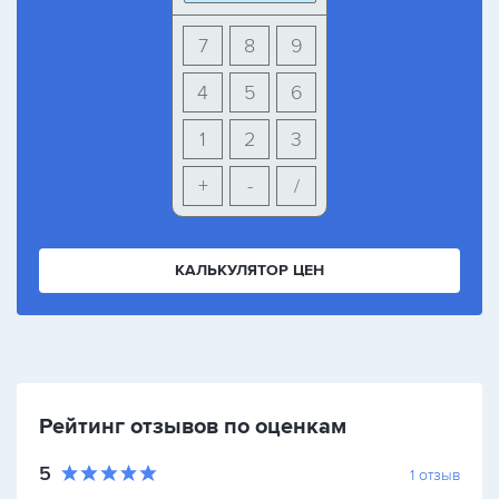
7
8
9
4
5
6
1
2
3
+
-
/
КАЛЬКУЛЯТОР ЦЕН
Рейтинг отзывов по оценкам
5
1
отзыв