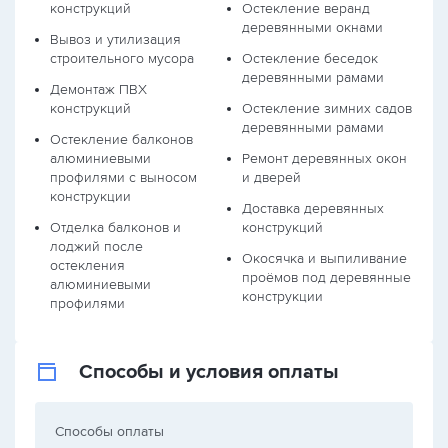
конструкций
Остекление веранд
деревянными окнами
Вывоз и утилизация
строительного мусора
Остекление беседок
деревянными рамами
Демонтаж ПВХ
конструкций
Остекление зимних садов
деревянными рамами
Остекление балконов
алюминиевыми
Ремонт деревянных окон
профилями с выносом
и дверей
конструкции
Доставка деревянных
Отделка балконов и
конструкций
лоджий после
Окосячка и выпиливание
остекления
проёмов под деревянные
алюминиевыми
конструкции
профилями
Способы и условия оплаты
Способы оплаты