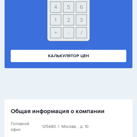
4
5
6
1
2
3
+
-
/
КАЛЬКУЛЯТОР ЦЕН
Общая информация о компании
Головной
125480, г. Москва, , д. 10
офис