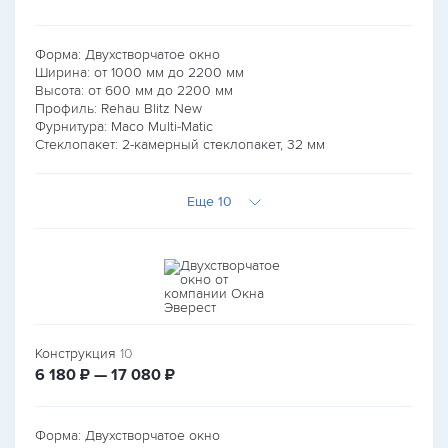
Форма: Двухстворчатое окно
Ширина: от
1000
мм до
2200
мм
Высота: от
600
мм до
2200
мм
Профиль: Rehau Blitz New
Фурнитура: Maco Multi-Matic
Стеклопакет: 2-камерный стеклопакет, 32 мм
Еще 10
Конструкция
10
руб.
руб.
6 180
₽ — 17 080
₽
Форма: Двухстворчатое окно