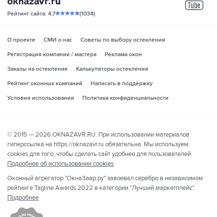
yo
Рейтинг сайта: 4,7
(1034)
О проекте
СМИ о нас
Советы по выбору остекления
Регистрация компании / мастера
Реклама окон
Заказы на остекление
Калькуляторы остекления
Рейтинг оконных компаний
Написать в поддержку
Условия использования
Политика конфиденциальности
© 2015 — 2026 OKNAZAVR.RU. При использовании материалов
гиперссылка на https://oknazavr.ru обязательна. Мы используем
cookies для того, чтобы сделать сайт удобнее для пользователей.
Подробнее об использовании cookies
Оконный агрегатор "ОкнаЗавр.ру" завоевал серебро в независимом
рейтинге Tagline Awards 2022 в категории "Лучший маркетплейс".
Подробнее