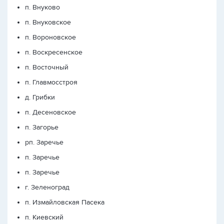
п. Внуково
п. Внуковское
п. Вороновское
п. Воскресенское
п. Восточный
п. Главмосстроя
д. Грибки
п. Десеновское
п. Загорье
рп. Заречье
п. Заречье
п. Заречье
г. Зеленоград
п. Измайловская Пасека
п. Киевский