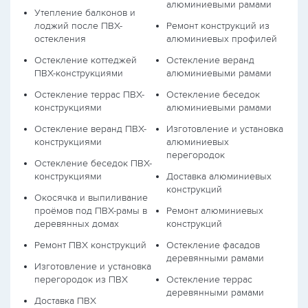
алюминиевыми рамами
Утепление балконов и
лоджий после ПВХ-
Ремонт конструкций из
остекления
алюминиевых профилей
Остекление коттеджей
Остекление веранд
ПВХ-конструкциями
алюминиевыми рамами
Остекление террас ПВХ-
Остекление беседок
конструкциями
алюминиевыми рамами
Остекление веранд ПВХ-
Изготовление и установка
конструкциями
алюминиевых
перегородок
Остекление беседок ПВХ-
конструкциями
Доставка алюминиевых
конструкций
Окосячка и выпиливание
проёмов под ПВХ-рамы в
Ремонт алюминиевых
деревянных домах
конструкций
Ремонт ПВХ конструкций
Остекление фасадов
деревянными рамами
Изготовление и установка
перегородок из ПВХ
Остекление террас
деревянными рамами
Доставка ПВХ