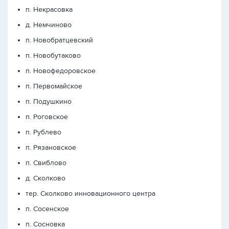
п. Некрасовка
д. Немчиново
п. Новобратцевский
п. Новобутаково
п. Новофедоровское
п. Первомайское
п. Подушкино
п. Роговское
п. Рублево
п. Рязановское
п. Свиблово
д. Сколково
тер. Сколково инновационного центра
п. Сосенское
п. Сосновка