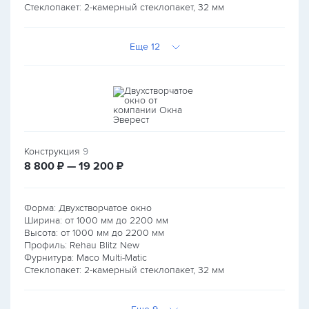
Стеклопакет: 2-камерный стеклопакет, 32 мм
Еще 12
Конструкция
9
руб.
руб.
8 800
₽ — 19 200
₽
Форма: Двухстворчатое окно
Ширина: от
1000
мм до
2200
мм
Высота: от
1000
мм до
2200
мм
Профиль: Rehau Blitz New
Фурнитура: Maco Multi-Matic
Стеклопакет: 2-камерный стеклопакет, 32 мм