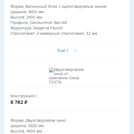
Форма: Балконный блок с одностворчатым окном
Ширина:
1400
мм
Высота:
2100
мм
Профиль: Deceuninck Эко 60
Фурнитура: Siegenia Favorit
Стеклопакет: 2-камерный стеклопакет, 32 мм
Еще 1
Конструкция
1
руб.
8 782
₽
Форма: Двухстворчатое окно
Ширина:
1300
мм
Высота:
1400
мм