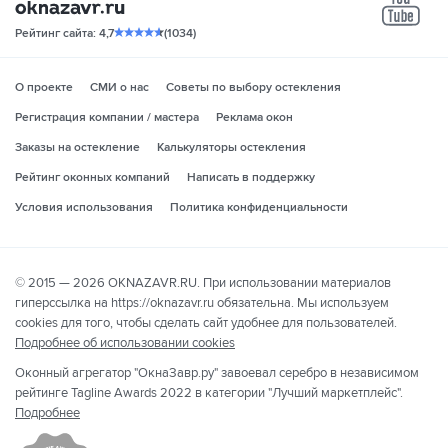
yo
Рейтинг сайта: 4,7
(1034)
О проекте
СМИ о нас
Советы по выбору остекления
Регистрация компании / мастера
Реклама окон
Заказы на остекление
Калькуляторы остекления
Рейтинг оконных компаний
Написать в поддержку
Условия использования
Политика конфиденциальности
© 2015 — 2026 OKNAZAVR.RU. При использовании материалов
гиперссылка на https://oknazavr.ru обязательна. Мы используем
cookies для того, чтобы сделать сайт удобнее для пользователей.
Подробнее об использовании cookies
Оконный агрегатор "ОкнаЗавр.ру" завоевал серебро в независимом
рейтинге Tagline Awards 2022 в категории "Лучший маркетплейс".
Подробнее