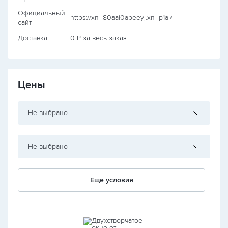
Официальный
https://xn--80aai0apeeyj.xn--p1ai/
сайт
Доставка
0 ₽ за весь заказ
Цены
Не выбрано
Не выбрано
Еще условия