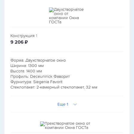
Конструкция
1
руб.
9 206
₽
Форма: Двухстворчатое окно
Ширина:
1300
мм
Высота:
1400
мм
Профиль: Deceuninck Фаворит
Фурнитура: Siegenia Favorit
Стеклопакет: 2-камерный стеклопакет, 32 мм
Еще 1