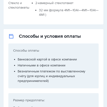
Стекло и
2-камерный стеклопакет
стеклопакеты
32 мм (формула
4М1—10Al—4М1—10Al—
4М1
)
Способы и условия оплаты
Способы оплаты
Банковской картой в офисе компании
Наличными в офисе компании
Безналичным платежом по выставленному
счёту (для юрлиц и индивидуальных
предпринимателей)
Размер предоплаты: