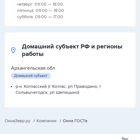
четверг: 09:00 — 18:00
пятница: 09:00 — 18:00
суббота: 09:00 — 17:00
Домашний субъект РФ и регионы
работы
Архангельская обл
Домашний субъект
р-н. Котласский (г Котлас, рп Приводино, г
Сольвычегодск, рп Шипицыно)
ОкнаЗавр.ру
/
Компании
/
Окна ГОСТа