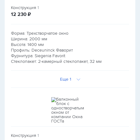
Конструкция
1
руб.
12 230
₽
Форма: Трехстворчатое окно
Ширина:
2000
мм
Высота:
1400
мм
Профиль: Deceuninck Фаворит
Фурнитура: Siegenia Favorit
Стеклопакет: 2-камерный стеклопакет, 32 мм
Еще 1
Конструкция
1