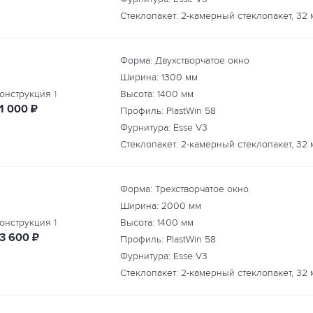
Стеклопакет: 2-камерный стеклопакет, 32 
Форма: Двухстворчатое окно
Ширина:
1300
мм
онструкция
1
Высота:
1400
мм
руб.
11 000
₽
Профиль: PlastWin 58
Фурнитура: Esse V3
Стеклопакет: 2-камерный стеклопакет, 32 
Форма: Трехстворчатое окно
Ширина:
2000
мм
онструкция
1
Высота:
1400
мм
руб.
13 600
₽
Профиль: PlastWin 58
Фурнитура: Esse V3
Стеклопакет: 2-камерный стеклопакет, 32 