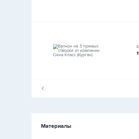
К
Материалы