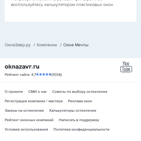
воспользуйтесь калькулятором пластиковых окон.
ОкнаЗавр.ру
/
Компании
/
Окна Мечты
yo
Рейтинг сайта: 4,7
(1034)
О проекте
СМИ о нас
Советы по выбору остекления
Регистрация компании / мастера
Реклама окон
Заказы на остекление
Калькуляторы остекления
Рейтинг оконных компаний
Написать в поддержку
Условия использования
Политика конфиденциальности