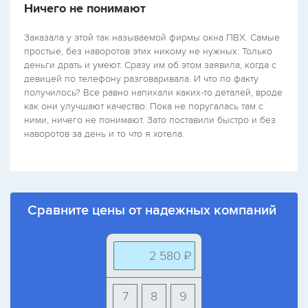
Ничего не понимают
Заказала у этой так называемой фирмы окна ПВХ. Самые
простые, без наворотов этих никому не нужных. Только
деньги драть и умеют. Сразу им об этом заявила, когда с
девицей по телефону разговаривала. И что по факту
получилось? Все равно напихали каких-то деталей, вроде
как они улучшают качество. Пока не поругалась там с
ними, ничего не понимают. Зато поставили быстро и без
наворотов за день и то что я хотела.
Сравните цены от надежных компаний
2 580 ₽
7
8
9