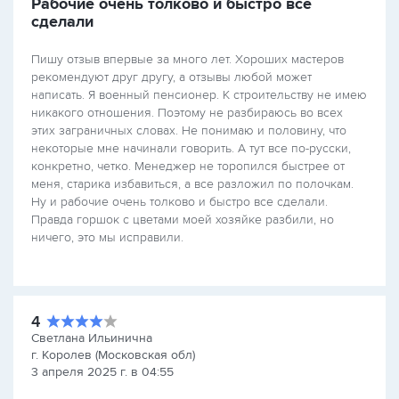
Рабочие очень толково и быстро все
сделали
Пишу отзыв впервые за много лет. Хороших мастеров
рекомендуют друг другу, а отзывы любой может
написать. Я военный пенсионер. К строительству не имею
никакого отношения. Поэтому не разбираюсь во всех
этих заграничных словах. Не понимаю и половину, что
некоторые мне начинали говорить. А тут все по-русски,
конкретно, четко. Менеджер не торопился быстрее от
меня, старика избавиться, а все разложил по полочкам.
Ну и рабочие очень толково и быстро все сделали.
Правда горшок с цветами моей хозяйке разбили, но
ничего, это мы исправили.
4
Светлана Ильинична
г. Королев (Московская обл)
3 апреля 2025 г. в 04:55