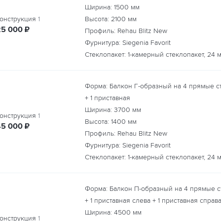
Ширина:
1500
мм
онструкция
1
Высота:
2100
мм
руб.
25 000
₽
Профиль: Rehau Blitz New
Фурнитура: Siegenia Favorit
Стеклопакет: 1-камерный стеклопакет, 24 
Форма: Балкон Г-образный на 4 прямые с
+ 1 приставная
Ширина:
3700
мм
онструкция
1
Высота:
1400
мм
руб.
45 000
₽
Профиль: Rehau Blitz New
Фурнитура: Siegenia Favorit
Стеклопакет: 1-камерный стеклопакет, 24 
Форма: Балкон П-образный на 4 прямые с
+ 1 приставная слева + 1 приставная справ
Ширина:
4500
мм
онструкция
1