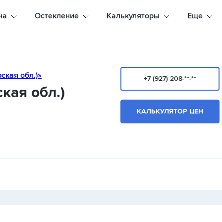
на
Остекление
Калькуляторы
Еще
+7 (927) 208-**-**
кая обл.)
КАЛЬКУЛЯТОР ЦЕН