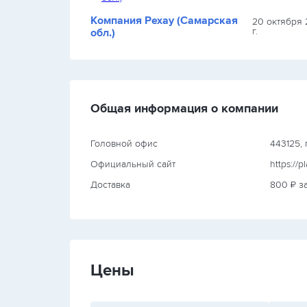
Компания Рехау (Самарская
 2023
20 октября
г.
обл.)
Общая информация о компании
Головной офис
443125, 
Официальный сайт
https://
Доставка
800 ₽ за
Цены