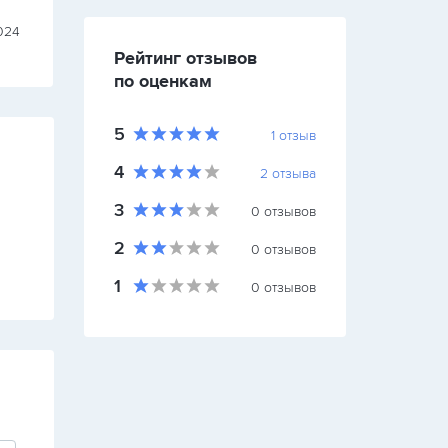
Компания Рехау (Самарская
024
22 июня 202
г.
обл.)
Рейтинг отзывов
по оценкам
5
1
отзыв
4
2
отзыва
3
0
отзывов
2
0
отзывов
1
0
отзывов