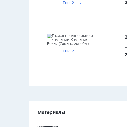
Еще 2
К
П
Еще 2
Материалы
Продукция