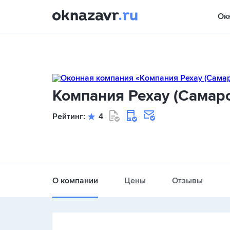
Ок
Компания Рехау (Самарс
Рейтинг:
4
О компании
Цены
Отзывы