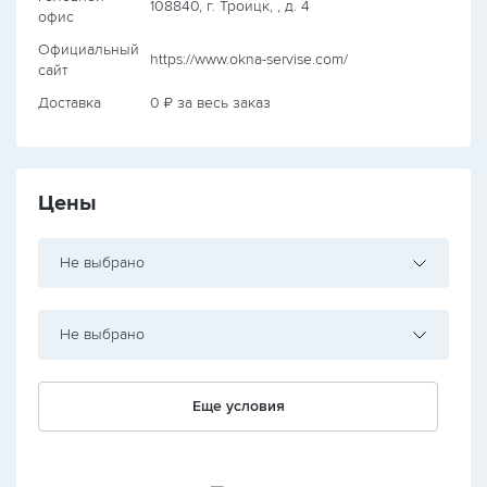
108840, г. Троицк, , д. 4
офис
Официальный
https://www.okna-servise.com/
сайт
Доставка
0 ₽ за весь заказ
Цены
Не выбрано
Не выбрано
Еще условия