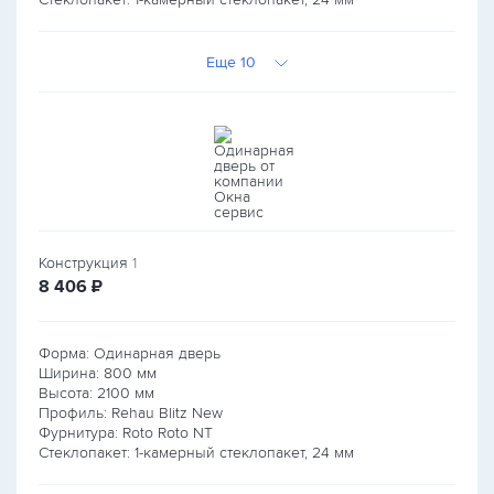
Еще 10
Конструкция
1
руб.
8 406
₽
Форма: Одинарная дверь
Ширина:
800
мм
Высота:
2100
мм
Профиль: Rehau Blitz New
Фурнитура: Roto Roto NT
Стеклопакет: 1-камерный стеклопакет, 24 мм