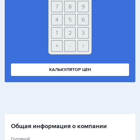
7
8
9
4
5
6
1
2
3
+
-
/
КАЛЬКУЛЯТОР ЦЕН
Общая информация о компании
Головной