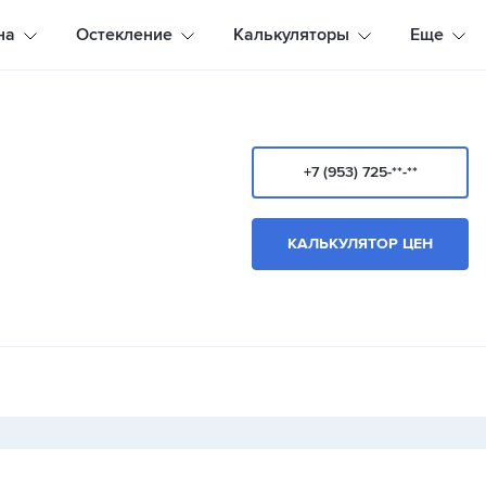
на
Остекление
Калькуляторы
Еще
+7 (953) 725-**-**
КАЛЬКУЛЯТОР ЦЕН