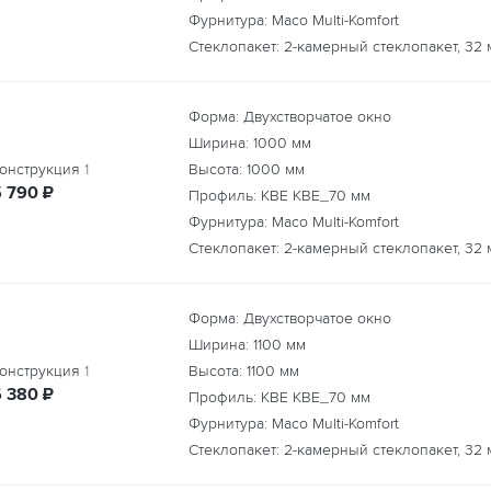
Фурнитура: Maco Multi-Komfort
Стеклопакет: 2-камерный стеклопакет, 32 
Форма: Двухстворчатое окно
Ширина:
1000
мм
онструкция
1
Высота:
1000
мм
руб.
5 790
₽
Профиль: KBE КВЕ_70 мм
Фурнитура: Maco Multi-Komfort
Стеклопакет: 2-камерный стеклопакет, 32 
Форма: Двухстворчатое окно
Ширина:
1100
мм
онструкция
1
Высота:
1100
мм
руб.
6 380
₽
Профиль: KBE КВЕ_70 мм
Фурнитура: Maco Multi-Komfort
Стеклопакет: 2-камерный стеклопакет, 32 