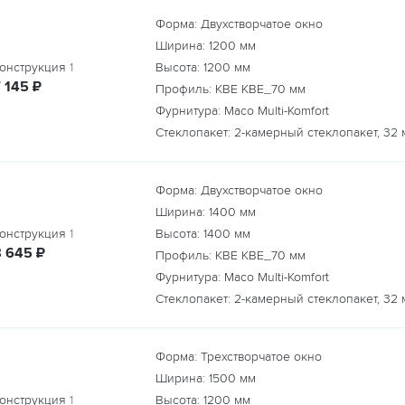
Форма: Двухстворчатое окно
Ширина:
1200
мм
онструкция
1
Высота:
1200
мм
руб.
7 145
₽
Профиль: KBE КВЕ_70 мм
Фурнитура: Maco Multi-Komfort
Стеклопакет: 2-камерный стеклопакет, 32 
Форма: Двухстворчатое окно
Ширина:
1400
мм
онструкция
1
Высота:
1400
мм
руб.
8 645
₽
Профиль: KBE КВЕ_70 мм
Фурнитура: Maco Multi-Komfort
Стеклопакет: 2-камерный стеклопакет, 32 
Форма: Трехстворчатое окно
Ширина:
1500
мм
онструкция
1
Высота:
1200
мм