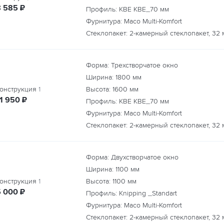
руб.
8 585
₽
Профиль: KBE КВЕ_70 мм
Фурнитура: Maco Multi-Komfort
Стеклопакет: 2-камерный стеклопакет, 32 
Форма: Трехстворчатое окно
Ширина:
1800
мм
онструкция
1
Высота:
1600
мм
руб.
11 950
₽
Профиль: KBE КВЕ_70 мм
Фурнитура: Maco Multi-Komfort
Стеклопакет: 2-камерный стеклопакет, 32 
Форма: Двухстворчатое окно
Ширина:
1100
мм
онструкция
1
Высота:
1100
мм
руб.
5 000
₽
Профиль: Knipping _Standart
Фурнитура: Maco Multi-Komfort
Стеклопакет: 2-камерный стеклопакет, 32 