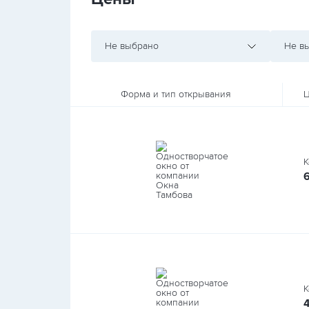
Не выбрано
Не в
Форма и тип открывания
Ц
К
К