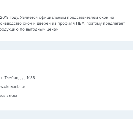
 2018 году. Является официальным представителем окон из
оизводство окон и дверей из профиля ПВХ, поэтому предлагает
продукцию по выгодным ценам.
. Тамбов, , д. 1/188
ww.oknatmb.ru/
есь заказ