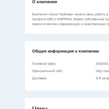
О компании
Компания «Окна Тамбова» начала свою работу в
профиля KBE и KNIPPING. Имеет собственное пр
своим клиентам современную и качественную 
Общая информация о компании
Головной офис
392000, г
Официальный сайт
http://w
Доставка
0 ₽ за в
Цены