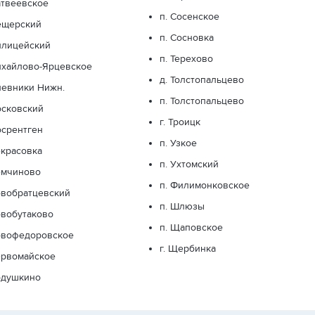
атвеевское
п. Сосенское
ещерский
п. Сосновка
илицейский
п. Терехово
ихайлово-Ярцевское
д. Толстопальцево
невники Нижн.
п. Толстопальцево
осковский
г. Троицк
осрентген
п. Узкое
екрасовка
п. Ухтомский
емчиново
п. Филимонковское
овобратцевский
п. Шлюзы
овобутаково
п. Щаповское
овофедоровское
г. Щербинка
ервомайское
одушкино