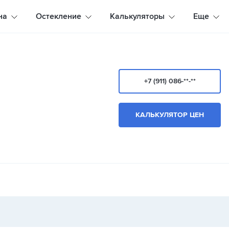
на
Остекление
Калькуляторы
Еще
+7 (911) 086-**-**
КАЛЬКУЛЯТОР ЦЕН