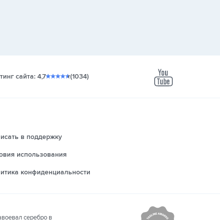
тинг сайта: 4,7
(1034)
youtube
исать в поддержку
овия использования
итика конфиденциальности
авоевал серебро в