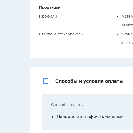
Продукция
Профили
Матер
TeploW
Стекло и стеклопакеты
1-кам
27 
Способы и условия оплаты
Способы оплаты
Наличными в офисе компании