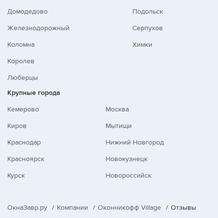
Домодедово
Подольск
Железнодорожный
Серпухов
Коломна
Химки
Королев
Люберцы
Крупные города
Кемерово
Москва
Киров
Мытищи
Краснодар
Нижний Новгород
Красноярск
Новокузнецк
Курск
Новороссийск
ОкнаЗавр.ру
/
Компании
/
Оконникофф Village
/
Отзывы