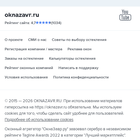
yo
Рейтинг сайта: 4,7
(1034)
О проекте
СМИ о нас
Советы по выбору остекления
Регистрация компании / мастера
Реклама окон
Заказы на остекление
Калькуляторы остекления
Рейтинг оконных компаний
Написать в поддержку
Условия использования
Политика конфиденциальности
© 2015 — 2026 OKNAZAVR.RU. При использовании материалов
гиперссылка на https://oknazavr.ru обязательна. Мы используем
cookies для того, чтобы сделать сайт удобнее для пользователей.
Подробнее об использовании cookies
Оконный агрегатор "ОкнаЗавр.ру" завоевал серебро в независимом
рейтинге Tagline Awards 2022 в категории "Лучший маркетплейс".