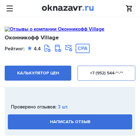
Оконникофф Village
CPA
Рейтинг:
4.4
КАЛЬКУЛЯТОР ЦЕН
+7 (952) 544-**-**
Проверено отзывов:
3 шт.
НАПИСАТЬ ОТЗЫВ