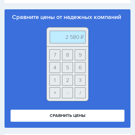
Сравните цены от надежных компаний
2 580 ₽
7
8
9
4
5
6
1
2
3
+
-
/
СРАВНИТЬ ЦЕНЫ