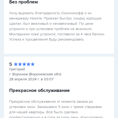
Без проблем
Хочу выразить благодарность Оконникофф и их
менеджеру Никите. Приехал быстро, скидку хорошую
сделал, был вежливый и ненавязчивый. По цене
устроило и при установке проблем не возникло.
Монтадники тоже устроили, поставили за 4 часа балкон.
Успеха и процветания! Буду рекомендовать
5
Григорий
г. Воронеж (Воронежская обл)
28 апреля 2024 г. в 03:07
Прекрасное обслуживание
Прекрасное обслуживание от момента заказа до
установки окон. Заказывали 5 окон с тремя створками
для нашей квартиры. Всё было сделано
профессионально и в срок за один день. Консультанты