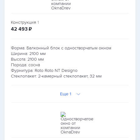
Конструкция
1
руб.
42 493
₽
Форма: Балконный блок с одностворчатым окном
Ширина:
2100
мм
Высота:
2100
мм
Порода: сосна
Фурнитура: Roto Roto NT Designo
Стеклопакет: 2-камерный стеклопакет, 32 мм
Еще 1