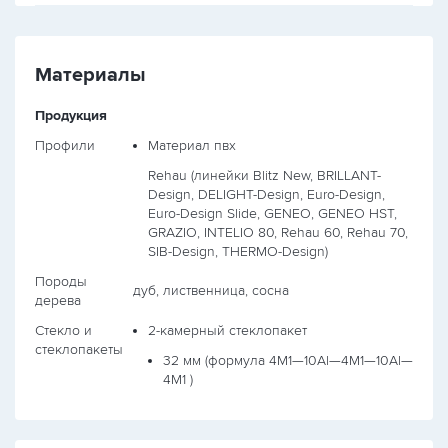
Материалы
Продукция
Профили
Материал пвх
Rehau (линейки Blitz New, BRILLANT-
Design, DELIGHT-Design, Euro-Design,
Euro-Design Slide, GENEO, GENEO HST,
GRAZIO, INTELIO 80, Rehau 60, Rehau 70,
SIB-Design, THERMO-Design)
Породы
дуб, лиственница, сосна
дерева
Стекло и
2-камерный стеклопакет
стеклопакеты
32 мм (формула
4М1—10Al—4М1—10Al—
4М1
)