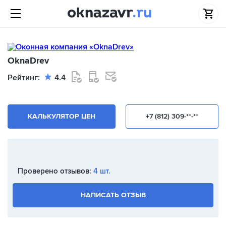
OknaDrev
Рейтинг:
4.4
КАЛЬКУЛЯТОР ЦЕН
+7 (812) 309-**-**
Проверено отзывов:
4 шт.
НАПИСАТЬ ОТЗЫВ