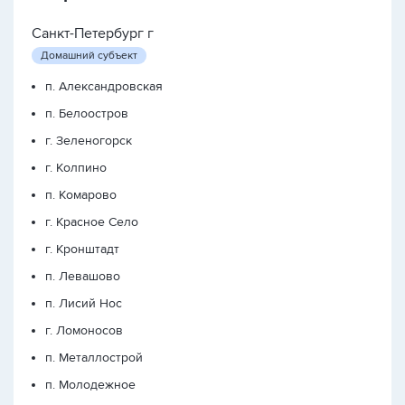
Санкт-Петербург г
Домашний субъект
п. Александровская
п. Белоостров
г. Зеленогорск
г. Колпино
п. Комарово
г. Красное Село
г. Кронштадт
п. Левашово
п. Лисий Нос
г. Ломоносов
п. Металлострой
п. Молодежное