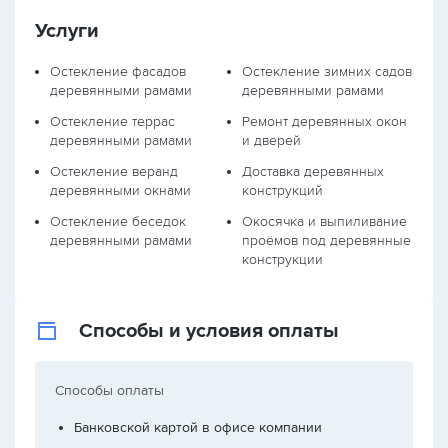
Услуги
Остекление фасадов
Остекление зимних садов
деревянными рамами
деревянными рамами
Остекление террас
Ремонт деревянных окон
деревянными рамами
и дверей
Остекление веранд
Доставка деревянных
деревянными окнами
конструкций
Остекление беседок
Окосячка и выпиливание
деревянными рамами
проёмов под деревянные
конструкции
Способы и условия оплаты
Способы оплаты
Банковской картой в офисе компании