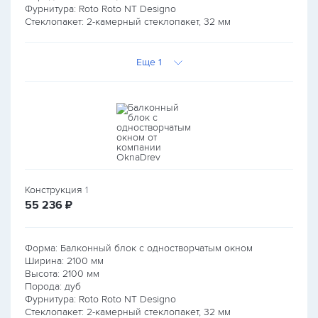
Фурнитура: Roto Roto NT Designo
Стеклопакет: 2-камерный стеклопакет, 32 мм
Еще 1
Конструкция
1
руб.
55 236
₽
Форма: Балконный блок с одностворчатым окном
Ширина:
2100
мм
Высота:
2100
мм
Порода: дуб
Фурнитура: Roto Roto NT Designo
Стеклопакет: 2-камерный стеклопакет, 32 мм