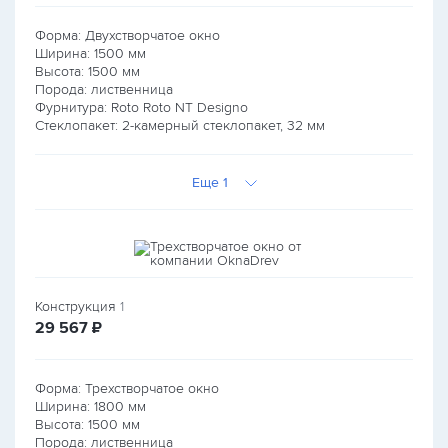
Форма: Двухстворчатое окно
Ширина:
1500
мм
Высота:
1500
мм
Порода: лиственница
Фурнитура: Roto Roto NT Designo
Стеклопакет: 2-камерный стеклопакет, 32 мм
Еще 1
Конструкция
1
руб.
29 567
₽
Форма: Трехстворчатое окно
Ширина:
1800
мм
Высота:
1500
мм
Порода: лиственница