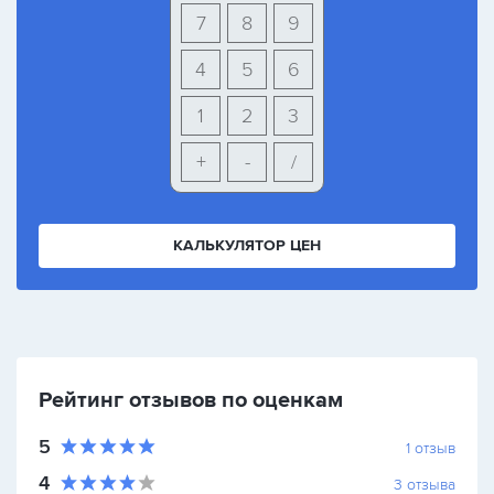
7
8
9
4
5
6
1
2
3
+
-
/
КАЛЬКУЛЯТОР ЦЕН
Рейтинг отзывов по оценкам
5
1
отзыв
4
3
отзыва